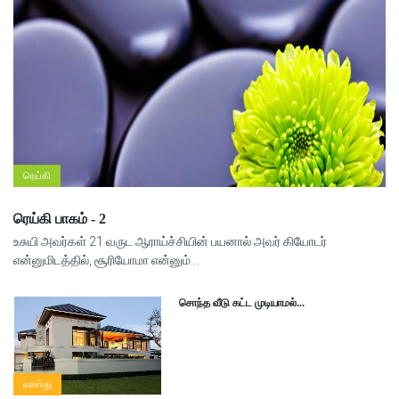
ரெய்கி
ரெய்கி பாகம் - 2
உசுயி அவர்கள் 21 வருட ஆராய்ச்சியின் பயனால் அவர் கியோடர்
என்னுமிடத்தில், சூரியோமா என்னும்...
சொந்த வீடு கட்ட முடியாமல்...
வாஸ்து