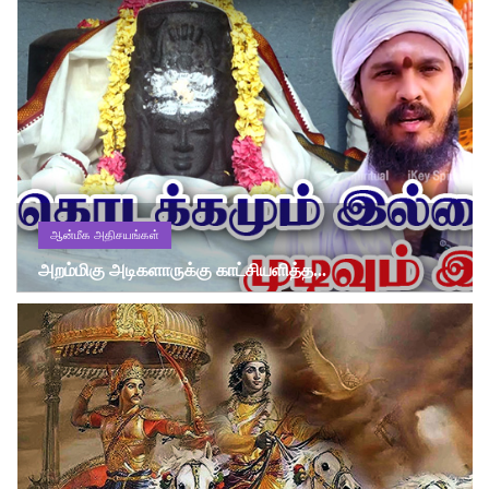
ஆன்மீக அதிசயங்கள்
அறம்மிகு அடிகளாருக்கு காட்சியளித்த...