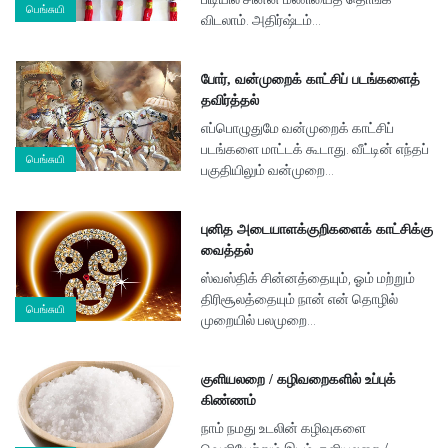
பெங்சுயி
விடலாம். அதிர்ஷ்டம்...
போர், வன்முறைக் காட்சிப் படங்களைத்
தவிர்த்தல்
எப்பொழுதுமே வன்முறைக் காட்சிப்
படங்களை மாட்டக் கூடாது. வீட்டின் எந்தப்
பெங்சுயி
பகுதியிலும் வன்முறை...
புனித அடையாளக்குறிகளைக் காட்சிக்கு
வைத்தல்
ஸ்வஸ்திக் சின்னத்தையும், ஓம் மற்றும்
திரிசூலத்தையும் நான் என் தொழில்
பெங்சுயி
முறையில் பலமுறை...
குளியலறை / கழிவறைகளில் உப்புக்
கிண்ணம்
நாம் நமது உடலின் கழிவுகளை