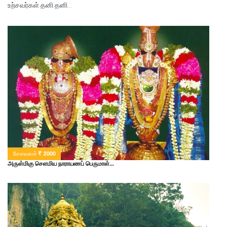
உற்சவர்கள் தனி தனி...
சேவைகள்
2000
அருள்மிகு சௌமிய நாராயணப் பெருமாள்...