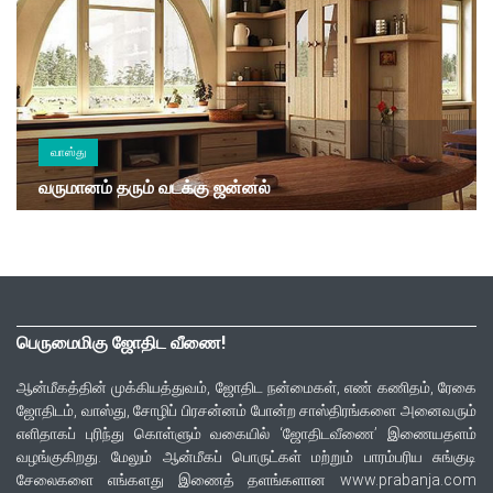
வாஸ்து
வருமானம் தரும் வடக்கு ஜன்னல்
பெருமைமிகு ஜோதிட வீணை!
ஆன்மீகத்தின் முக்கியத்துவம், ஜோதிட நன்மைகள், எண் கணிதம், ரேகை
ஜோதிடம், வாஸ்து, சோழிப் பிரசன்னம் போன்ற சாஸ்திரங்களை அனைவரும்
எளிதாகப் புரிந்து கொள்ளும் வகையில் ‘ஜோதிடவீணை’ இணையதளம்
வழங்குகிறது. மேலும் ஆன்மீகப் பொருட்கள் மற்றும் பாரம்பரிய சுங்குடி
சேலைகளை எங்களது இணைத் தளங்களான www.prabanja.com