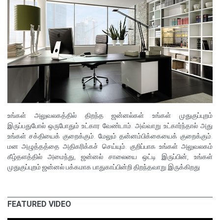
உங்கள் அலுவலகத்தில் திறந்த ஜன்னல்கள் உங்கள் முதுகுப்புறம்
இருப்பதுபோல் ஒருபோதும் உட்கார வேண்டாம். அவ்வாறு உட்கார்ந்தால் அது
உங்கள் சக்தியைக் குறைக்கும். மேலும் தன்னம்பிக்கையைக் குறைக்கும்.
மன அழுத்தத்தை அதிகரிக்கச் செய்யும். குறிப்பாக உங்கள் அலுவலகம்
கீழ்தளத்தில் அமைந்து, ஜன்னல் சாலையை ஒட்டி இருப்பின், உங்கள்
முதுகுப்புறம் ஜன்னல் பக்கமாக பாதுகாப்பின்றி திறந்தவாறு இருக்கிறது
FEATURED VIDEO