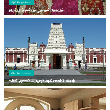
ஆன்மீக தலங்கள்
திருப்பரங்குன்றம் முருகன் கோவில்
ஆன்மீக தலங்கள்
கல்வி ஞானம் அருளும் அகிலாண்டேஸ்வரி