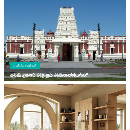
ஆன்மீக தலங்கள்
கல்வி ஞானம் அருளும் அகிலாண்டேஸ்வரி