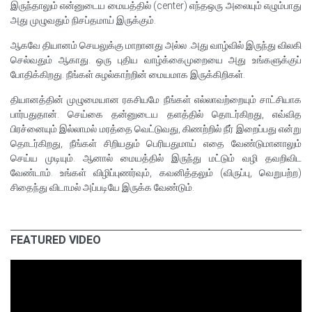
இருந்தாலும் என்னுடைய மையத்தில் (center) எந்தஒரு அலையும் எழும்பாது
அது முழுவதும் நிசப்தமாய் இருக்கும்.
ஆகவே தியானம் செயலுக்கு மாறானது அல்ல .அது வாழ்வில் இருந்து விலகி
செல்வதும் ஆகாது. ஒரு புதிய வாழ்க்கைமுறையை அது உங்களுக்குப்
போதிக்கிறது. நீங்கள் சுழல்காற்றின் மையமாக இருக்கிறிகள்.
தியானத்தின் முழுமையான ரகசியமே நீங்கள் எல்லாவற்றையும் சாட்சியாக
பார்பதுதான். செய்கை தன்னுடைய தளத்தில் தொடர்கிறது, எவ்வித
பிரச்னையும் இல்லாமல் மரத்தை வெட்டுவது, கிணற்றில் நீர் இறைப்பது என்று
தொடர்கிறது, நீங்கள் சிறியதும் பெரியதுமாய் எதை வேண்டுமானாலும்
செய்ய முடியும். ஆனால் மையத்தில் இருந்து மட்டும் வழி தவறிவிட
வேண்டாம். உங்கள் விழிப்புணர்வும், கவனித்தலும் (விருப்பு, வெறுபற்ற)
சிதைந்து விடாமல் அப்படியே இருக்க வேண்டும்.
FEATURED VIDEO