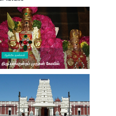
ஆன்மீக தலங்கள்
திருப்பரங்குன்றம் முருகன் கோவில்