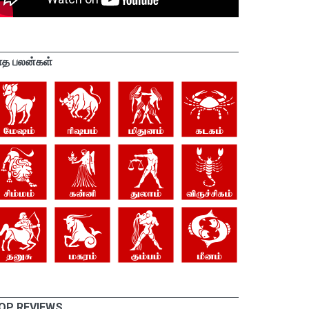
ாத பலன்கள்
OP REVIEWS