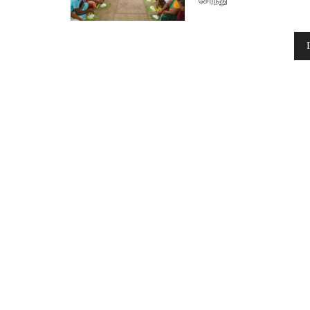
சேர்ந்து