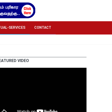
TUAL-SERVICES
CONTACT
EATURED VIDEO