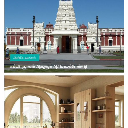
ஆன்மீக தலங்கள்
கல்வி ஞானம் அருளும் அகிலாண்டேஸ்வரி