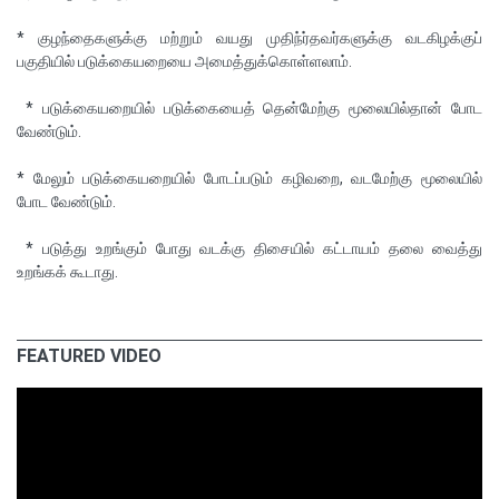
* குழந்தைகளுக்கு மற்றும் வயது முதிந்ர்தவர்களுக்கு வடகிழக்குப்
பகுதியில் படுக்கையறையை அமைத்துக்கொள்ளலாம்.
* படுக்கையறையில் படுக்கையைத் தென்மேற்கு மூலையில்தான் போட
வேண்டும்.
* மேலும் படுக்கையறையில் போடப்படும் கழிவறை, வடமேற்கு மூலையில்
போட வேண்டும்.
* படுத்து உறங்கும் போது வடக்கு திசையில் கட்டாயம் தலை வைத்து
உறங்கக் கூடாது.
FEATURED VIDEO