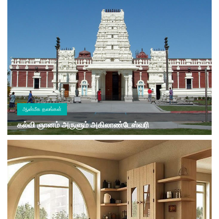
ஆன்மீக தலங்கள்
கல்வி ஞானம் அருளும் அகிலாண்டேஸ்வரி