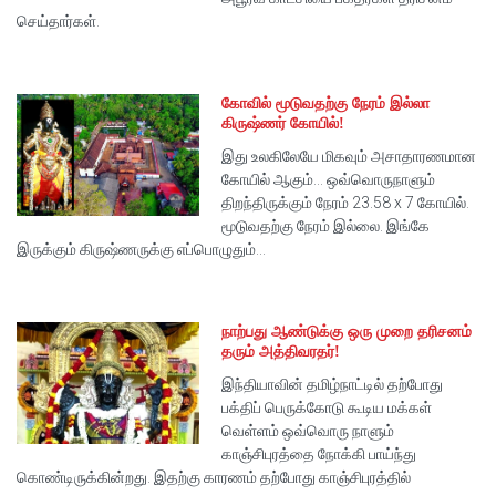
செய்தார்கள்.
கோவில் மூடுவதற்கு நேரம் இல்லா
கிருஷ்ணர் கோயில்!
இது உலகிலேயே மிகவும் அசாதாரணமான
கோயில் ஆகும்... ஒவ்வொருநாளும்
திறந்திருக்கும் நேரம் 23.58 x 7 கோயில்.
மூடுவதற்கு நேரம் இல்லை. இங்கே
இருக்கும் கிருஷ்ணருக்கு எப்பொழுதும்...
நாற்பது ஆண்டுக்கு ஒரு முறை தரிசனம்
தரும் அத்திவரதர்!
இந்தியாவின் தமிழ்நாட்டில் தற்போது
பக்திப் பெருக்கோடு கூடிய மக்கள்
வெள்ளம் ஒவ்வொரு நாளும்
காஞ்சிபுரத்தை நோக்கி பாய்ந்து
கொண்டிருக்கின்றது. இதற்கு காரணம் தற்போது காஞ்சிபுரத்தில்