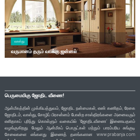
வாஸ்து
வருமானம் தரும் வடக்கு ஜன்னல்
பெருமைமிகு ஜோதிட வீணை!
ஆன்மீகத்தின் முக்கியத்துவம், ஜோதிட நன்மைகள், எண் கணிதம், ரேகை
ஜோதிடம், வாஸ்து, சோழிப் பிரசன்னம் போன்ற சாஸ்திரங்களை அனைவரும்
எளிதாகப் புரிந்து கொள்ளும் வகையில் ‘ஜோதிடவீணை’ இணையதளம்
வழங்குகிறது. மேலும் ஆன்மீகப் பொருட்கள் மற்றும் பாரம்பரிய சுங்குடி
சேலைகளை எங்களது இணைத் தளங்களான www.prabanja.com