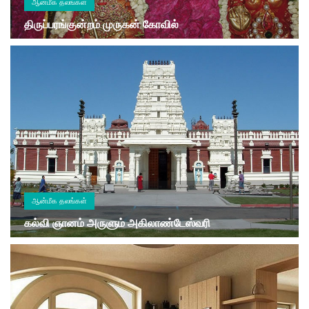
ஆன்மீக தலங்கள்
திருப்பரங்குன்றம் முருகன் கோவில்
ஆன்மீக தலங்கள்
கல்வி ஞானம் அருளும் அகிலாண்டேஸ்வரி