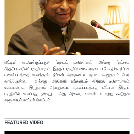
வீட்டின் வடமேற்குப்பகுதி `உதவும் மனிதர்கள்' அல்லது `நம்மை
ஆதரிப்பவரின்' பகுதியாகும். இந்தப் பகுதியில் உங்களுடைய மேலதிகாரியின்
புகைப்படத்தை வைத்தால், நீங்கள் அவருடைய தயவு, அனுதாபம் பெற
வாய்ப்புண்டு. அல்லது அதிகாரி உங்களிடம் விரோத மனோபாவம்
உடையவராக இருந்தால் அவருடைய புகைப்படத்தை வீட்டின் இந்தப்
பகுதியில் வைப்பது நல்லது. அது அவரை உங்களிடம் சற்று கூடுதல்
அனுதாபம் காட்டச் செய்யும்.
FEATURED VIDEO