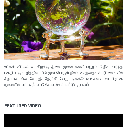
உங்கள் வீட்டின் வடகிழக்கு திசை மூலை கல்வி மற்றும் அறிவு சார்ந்த
பகுதியாகும். இத்திசையில் மூலப்பொருள் நிலம். குழந்தைகள் பரீட்சைகளில்
சிறப்பாக விடையெழுதி தேர்ச்சி பெற, படிகக்கோளங்களை வடகிழக்கு
மூலையில் மாட்டவும். எட்டு கோளங்கள் மாட்டுவது நலம்.
FEATURED VIDEO