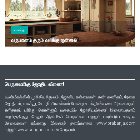
வாஸ்து
வருமானம் தரும் வடக்கு ஜன்னல்
பெருமைமிகு ஜோதிட வீணை!
ஆன்மீகத்தின் முக்கியத்துவம், ஜோதிட நன்மைகள், எண் கணிதம், ரேகை
ஜோதிடம், வாஸ்து, சோழிப் பிரசன்னம் போன்ற சாஸ்திரங்களை அனைவரும்
எளிதாகப் புரிந்து கொள்ளும் வகையில் ‘ஜோதிடவீணை’ இணையதளம்
வழங்குகிறது. மேலும் ஆன்மீகப் பொருட்கள் மற்றும் பாரம்பரிய சுங்குடி
சேலைகளை எங்களது இணைத் தளங்களான www.prabanja.com
மற்றும் www.sungudi.com-ல் பெறலாம்.