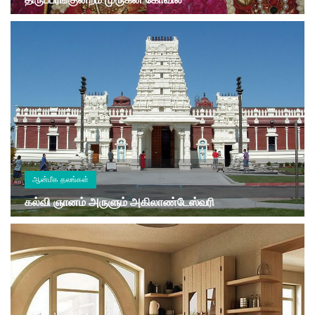
ஆன்மீக தலங்கள்
கல்வி ஞானம் அருளும் அகிலாண்டேஸ்வரி