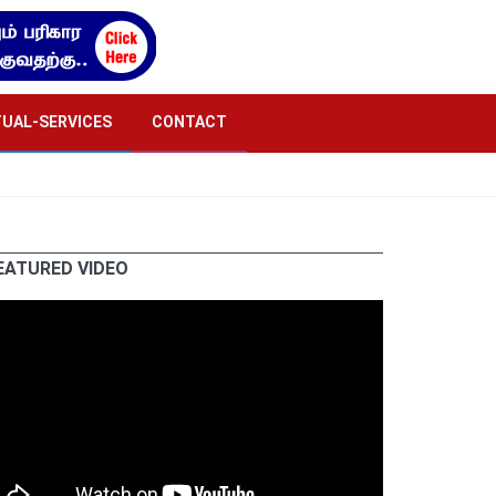
TUAL-SERVICES
CONTACT
EATURED VIDEO