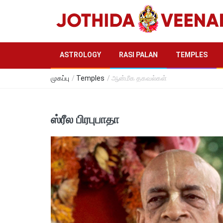
ASTROLOGY
RASI PALAN
TEMPLES
முகப்பு
/
Temples
/ ஆன்மீக தகவல்கள்
ஸ்ரீல பிரபுபாதா