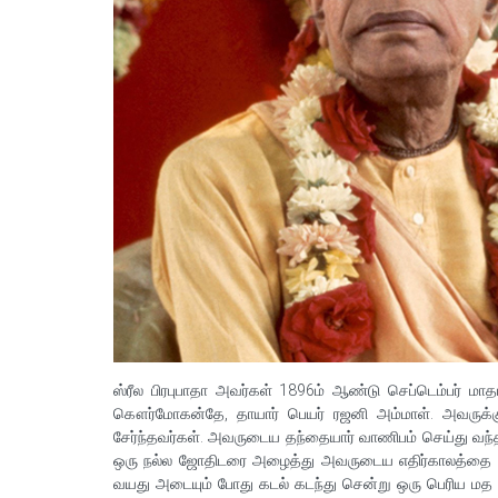
ஸ்ரீல பிரபுபாதா அவர்கள் 1896ம் ஆண்டு செப்டெம்பர் மாத
கௌர்மோகன்தே, தாயார் பெயர் ரஜனி அம்மாள். அவருக்
சேர்ந்தவர்கள். அவருடைய தந்தையார் வாணிபம் செய்து வ
ஒரு நல்ல ஜோதிடரை அழைத்து அவருடைய எதிர்காலத்தை கூறு
வயது அடையும் போது கடல் கடந்து சென்று ஒரு பெரிய மத