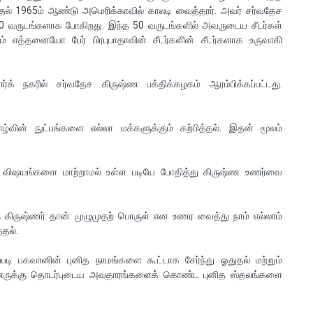
ுதல் 1965ம் ஆண்டு அமெரிக்காவில் காலடி வைத்தார். அவர் சர்வதேச
0 வருடங்களாக போகிறது. இந்த 50 வருடங்களில் அவருடைய சீடர்கள்
 எத்தனையோ பேர் பிரபுபாதாவின் சீடர்களின் சீடர்களாக உருவாகி
க் நகரில் சர்வதேச கிருஷ்ண பக்திக்கழகம் ஆரம்பிக்கப்பட்டது.
்வின் நுட்பங்களை எல்லா மக்களுக்கும் கற்பித்தல். இதன் மூலம்
ட விஷயங்களை மாற்றாமல் உள்ள படியே போதித்து கிருஷ்ண உணர்வை
கிருஷ்ணர் தான் முழுமுதற் பொருள் என உணர வைத்து நாம் எல்லாம்
தல்.
படி பகவானின் புனித நாமங்களை கூட்டாக சேர்ந்து ஓதுதல் மற்றும்
ஷ்ணருக்கு தொடர்புடைய அவதாரங்களைக் கொண்ட புனித ஸ்தலங்களை