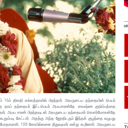
ம
ம் 16ம் திகதி கல்கத்தாவில் பிறந்தார். அவருடைய தந்தையின் பெயர்
கு தாய் தந்தையர் இட்டபெயர் அபயசரண்தே. வைஷ்ண குடும்பத்தை
ந்தார். அபய சரண் பிறந்தவுடன் அவருடைய தந்தையார் கௌர்மோகன்தே
ம்படி கேட்டார். அதற்கு அந்த ஜோதிடரும் இந்தக் குழந்தை எழுபது
 போதகராகி, 108 கோயில்களை நிறுவுவார் என்று கூறினார். அவருடைய
T