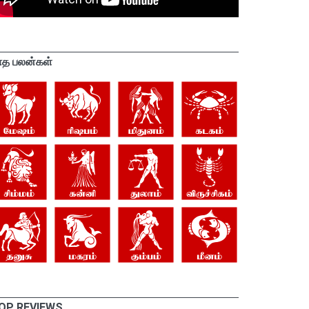
ாத பலன்கள்
OP REVIEWS