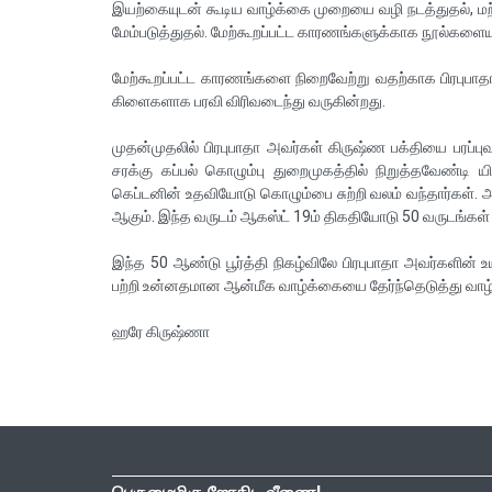
இயற்கையுடன் கூடிய வாழ்க்கை முறையை வழி நடத்துதல், மற
மேம்படுத்துதல். மேற்கூறப்பட்ட காரணங்களுக்காக நூல்களைய
மேற்கூறப்பட்ட காரணங்களை நிறைவேற்று வதற்காக பிரபுபாதாவ
கிளைகளாக பரவி விரிவடைந்து வருகின்றது.
முதன்முதலில் பிரபுபாதா அவர்கள் கிருஷ்ண பக்தியை பரப
சரக்கு கப்பல் கொழும்பு துறைமுகத்தில் நிறுத்தவேண்டி யி
கெப்டனின் உதவியோடு கொழும்பை சுற்றி வலம் வந்தார்கள். 
ஆகும். இந்த வருடம் ஆகஸ்ட் 19ம் திகதியோடு 50 வருடங்கள் ப
இந்த 50 ஆண்டு பூர்த்தி நிகழ்விலே பிரபுபாதா அவர்களின
பற்றி உன்னதமான ஆன்மீக வாழ்க்கையை தேர்ந்தெடுத்து வா
ஹரே கிருஷ்ணா