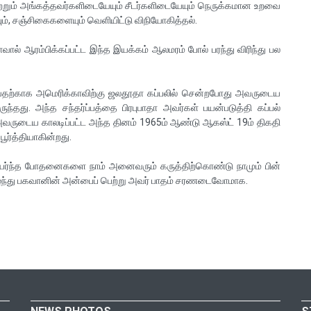
்றும் அங்கத்தவர்களிடையேயும் சீடர்களிடையேயும் நெருக்கமான உறவை
ும், சஞ்சிகைகளையும் வெளியிட்டு விநியோகித்தல்.
ால் ஆரம்பிக்கப்பட்ட இந்த இயக்கம் ஆலமரம் போல் பரந்து விரிந்து பல
்புவதற்காக அமெரிக்காவிற்கு ஜலதூதா கப்பலில் சென்றபோது அவருடைய
ருந்தது. அந்த சந்தர்ப்பத்தை பிரபுபாதா அவர்கள் பயன்படுத்தி கப்பல்
அவருடைய காலடிப்பட்ட அந்த தினம் 1965ம் ஆண்டு ஆகஸ்ட் 19ம் திகதி
ூர்த்தியாகின்றது.
் உயர்ந்த போதனைகளை நாம் அனைவரும் கருத்திற்கொண்டு நாமும் பின்
ழ்ந்து பகவானின் அன்பைப் பெற்று அவர் பாதம் சரணடைவோமாக.