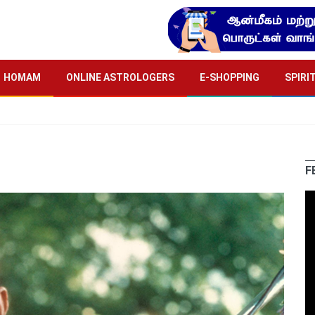
HOMAM
ONLINE ASTROLOGERS
E-SHOPPING
SPIRI
F