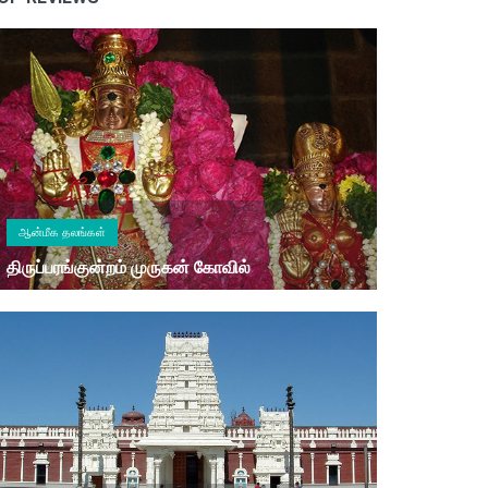
ஆன்மீக தலங்கள்
திருப்பரங்குன்றம் முருகன் கோவில்