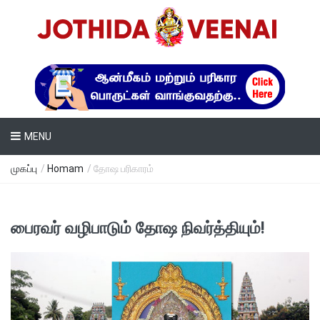
MENU
முகப்பு
/
Homam
/ தோஷ பரிகாரம்
பைரவர் வழிபாடும் தோஷ நிவர்த்தியும்!