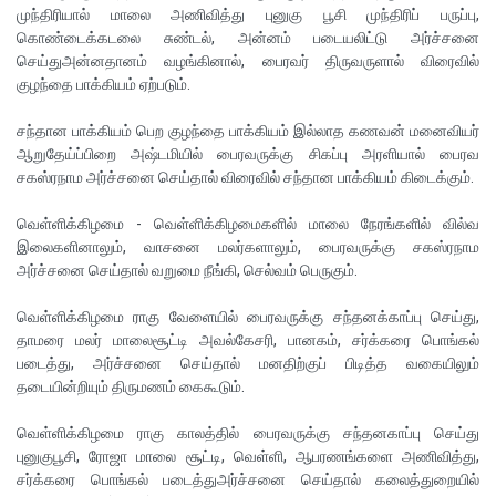
முந்திரியால் மாலை அணிவித்து புனுகு பூசி முந்திரிப் பருப்பு,
கொண்டைக்கடலை சுண்டல், அன்னம் படையலிட்டு அர்ச்சனை
செய்துஅன்னதானம் வழங்கினால், பைரவர் திருவருளால் விரைவில்
குழந்தை பாக்கியம் ஏற்படும்.
சந்தான பாக்கியம் பெற குழந்தை பாக்கியம் இல்லாத கணவன் மனைவியர்
ஆறுதேய்ப்பிறை அஷ்டமியில் பைரவருக்கு சிகப்பு அரளியால் பைரவ
சகஸ்ரநாம அர்ச்சனை செய்தால் விரைவில் சந்தான பாக்கியம் கிடைக்கும்.
வெள்ளிக்கிழமை - வெள்ளிக்கிழமைகளில் மாலை நேரங்களில் வில்வ
இலைகளினாலும், வாசனை மலர்களாலும், பைரவருக்கு சகஸ்ரநாம
அர்ச்சனை செய்தால் வறுமை நீங்கி, செல்வம் பெருகும்.
வெள்ளிக்கிழமை ராகு வேளையில் பைரவருக்கு சந்தனக்காப்பு செய்து,
தாமரை மலர் மாலைசூட்டி அவல்கேசரி, பானகம், சர்க்கரை பொங்கல்
படைத்து, அர்ச்சனை செய்தால் மனதிற்குப் பிடித்த வகையிலும்
தடையின்றியும் திருமணம் கைகூடும்.
வெள்ளிக்கிழமை ராகு காலத்தில் பைரவருக்கு சந்தனகாப்பு செய்து
புனுகுபூசி, ரோஜா மாலை சூட்டி, வெள்ளி, ஆபரணங்களை அணிவித்து,
சர்க்கரை பொங்கல் படைத்துஅர்ச்சனை செய்தால் கலைத்துறையில்