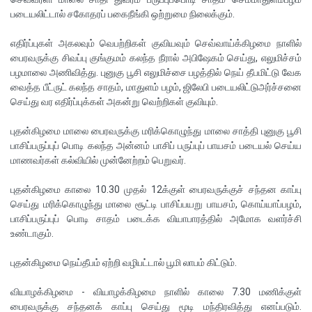
படையலிட்டால் சகோதரப் பகைநீங்கி ஒற்றுமை நிலைக்கும்.
எதிர்ப்புகள் அகலவும் வெபற்றிகள் குவியவும் செவ்வாய்க்கிழமை நாளில்
பைரவருக்கு சிவப்பு குங்குமம் கலந்த நீரால் அபிஷேகம் செய்து, எலுமிச்சம்
பழமாலை அணிவித்து. புனுகு பூசி எலுமிச்சை பழத்தில் நெய் தீபமிட்டு வேக
வைத்த பீட்ருட் கலந்த சாதம், மாதுளம் பழம், ஜிலேபி படையலிட்டுஅர்ச்சனை
செய்து வர எதிர்ப்புக்கள் அகன்று வெற்றிகள் குவியும்.
புதன்கிழமை மாலை பைரவருக்கு மரிக்கொழுந்து மாலை சாத்தி புனுகு பூசி
பாசிப்பருப்புப் பொடி கலந்த அன்னம் பாசிப் பருப்புப் பாயசம் படையல் செய்ய
மாணவர்கள் கல்வியில் முன்னேற்றம் பெறுவர்.
புதன்கிழமை காலை 10.30 முதல் 12க்குள் பைரவருக்குச் சந்தன காப்பு
செய்து மரிக்கொழுந்து மாலை சூட்டி பாசிப்பயறு பாயசம், கொய்யாப்பழம்,
பாசிப்பருப்புப் பொடி சாதம் படைக்க வியாபாரத்தில் அமோக வளர்ச்சி
உண்டாகும்.
புதன்கிழமை நெய்தீபம் ஏற்றி வழிபட்டால் பூமி லாபம் கிட்டும்.
வியாழக்கிழமை - வியாழக்கிழமை நாளில் காலை 7.30 மணிக்குள்
பைரவருக்கு சந்தனக் காப்பு செய்து மூடி மந்திரவித்து எனப்படும்.