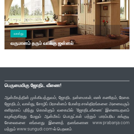
வாஸ்து
வருமானம் தரும் வடக்கு ஜன்னல்
பெருமைமிகு ஜோதிட வீணை!
ஆன்மீகத்தின் முக்கியத்துவம், ஜோதிட நன்மைகள், எண் கணிதம், ரேகை
ஜோதிடம், வாஸ்து, சோழிப் பிரசன்னம் போன்ற சாஸ்திரங்களை அனைவரும்
எளிதாகப் புரிந்து கொள்ளும் வகையில் ‘ஜோதிடவீணை’ இணையதளம்
வழங்குகிறது. மேலும் ஆன்மீகப் பொருட்கள் மற்றும் பாரம்பரிய சுங்குடி
சேலைகளை எங்களது இணைத் தளங்களான www.prabanja.com
மற்றும் www.sungudi.com-ல் பெறலாம்.