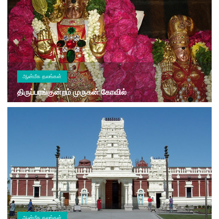
ஆன்மீக தலங்கள்
திருப்பரங்குன்றம் முருகன் கோவில்
ஆன்மீக தலங்கள்