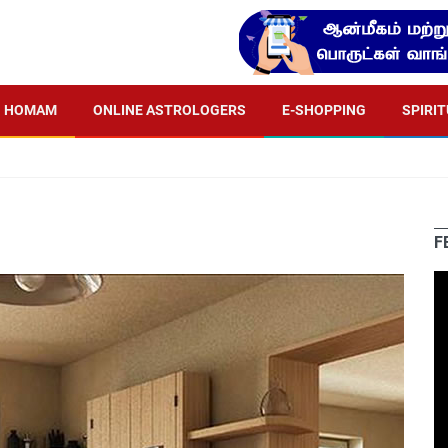
HOMAM
ONLINE ASTROLOGERS
E-SHOPPING
SPIRI
F