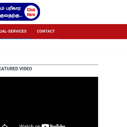
TUAL-SERVICES
CONTACT
EATURED VIDEO