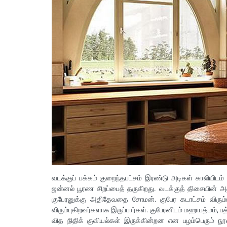
வடக்குப் பக்கம் குறைந்தபட்சம் இரண்டு அடிகள் காலியிடம் வி
ஜன்னல் பூரண சிறப்பைத் தருகிறது. வடக்குத் திசையின் அதி
குபேரனுக்கு அதிதேவதை சோமன். குபேர கடாட்சம் விரும்
விரும்புகிறவர்களாக இருப்பார்கள். குபேரனிடம் மஹாபத்மம், பத்ம
வித நிதிக் குவியல்கள் இருக்கின்றன என பழம்பெரும் நூ