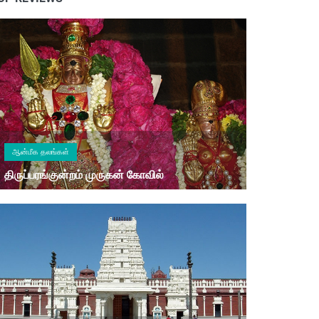
ஆன்மீக தலங்கள்
திருப்பரங்குன்றம் முருகன் கோவில்