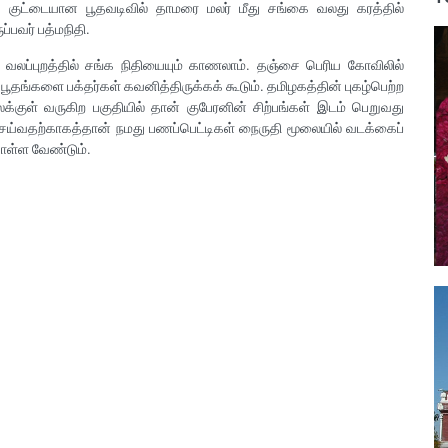
. குட்டையான பூதவடிவில் தாமரை மலர் மீது சங்கை வலது கரத்தில்
ப்பவர் பத்மநிதி.
, வலப்புறத்தில் சங்க நிதியையும் காணலாம். தஞ்சை பெரிய கோவிலில்
 பூதங்களை பக்தர்கள் கவனித்திருக்கக் கூடும். தமிழகத்தின் புகழ்பெற்ற
்குள் வருகிற பகுதியில் தான் குபேரனின் சிற்பங்கள் இடம் பெறுவது
செய்வதற்காகத்தான் நமது பணப்பெட்டிகள் நைருதி மூலையில் வடக்கைப்
ொள்ள வேண்டும்.