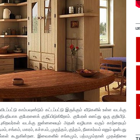
ம
டப்பட்டு காம்பவுண்டும் கட்டப்பட்டு இருக்கும் வீடுகளில் உள்ள வடக்கு
பதியாக குபேரனைக் குறிப்பிடுகிறோம். குபேரன் எனப்து ஒரு குறியீடு.
புகிறவர்கள் வடக்கு ஜன்னலையும் அதன் வழியாக வரும் காற்றையும்
ம், சங்கம், மகரம், கச்சபம், முகுந்தம், குந்தம், நீலாகர்வம் எனும் ஒன்பது
ல்கள் கூறுகின்றன. இவைகளில் சங்கமும், பத்மமும்தான் முதல்நிலை
T