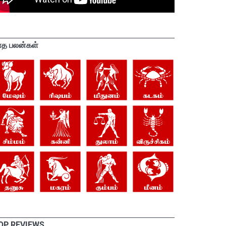
ாத பலன்கள்
OP REVIEWS