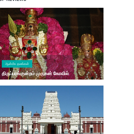
ஆன்மீக தலங்கள்
திருப்பரங்குன்றம் முருகன் கோவில்