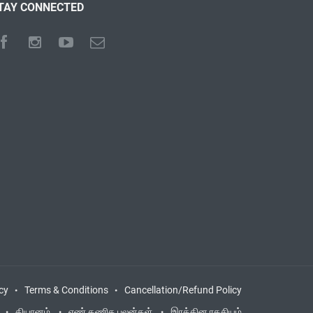
TAY CONNECTED
cy
Terms & Conditions
Cancellation/Refund Policy
தியானம்
எண் கணித பலன்கள்
இரத்தின ரகசியம்