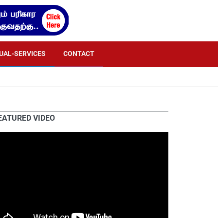
TUAL-SERVICES
CONTACT
EATURED VIDEO