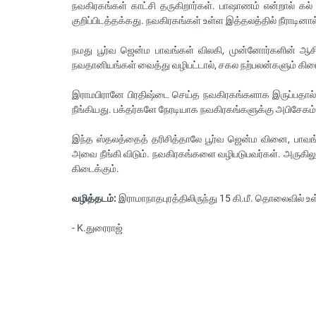
நவகிரகங்கள் காட்சி தருகிறார்கள். பாஷாணம் என்றால் கல் 
குறிப்பிடத்தக்கது. நவகிரகங்கள் உள்ள இத்தலத்தில் நீராடினால்
நமது பூர்வ ஜென்ம பாவங்கள் விலகி, முன்னோர்களின் ஆசி
நவதானியங்கள் வைத்து வழிபட்டால், சகல நற்பலன்களும் கிடை
இராமபிரானே பிரதிஷ்டை செய்த நவகிரகங்களாக இருப்பதால், 
நீங்கியது. பக்தர்களே நேரடியாக நவகிரகங்களுக்கு அபிசேகம
இந்த ஸ்தலத்தைத் தரிசித்தாலே பூர்வ ஜென்ம வினை, பாவங்கள
அவை நீங்கி விடும். நவகிரகங்களை வழிபடுபவர்கள். அருகில
கிடைக்கும்.
வழித்தடம்:
இராமாநாதபுரத்திலிருந்து 15 கி.மீ. தொலைவில் உள
- K.துரைராஜ்