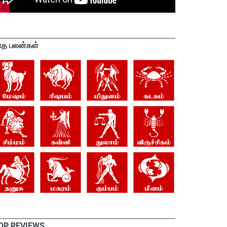
ாத பலன்கள்
OP REVIEWS