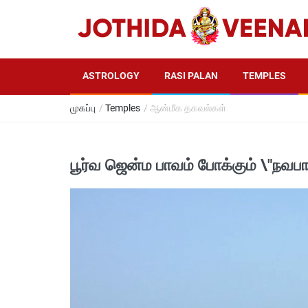
ASTROLOGY
RASI PALAN
TEMPLES
முகப்பு
/
Temples
/ ஆன்மீக தகவல்கள்
பூர்வ ஜென்ம பாவம் போக்கும் \"நவப