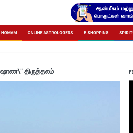
HOMAM
ONLINE ASTROLOGERS
E-SHOPPING
SPIRI
ாஷாண\" திருத்தலம்
F