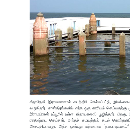
சீதாதேவி இராவணனால் கடத்திச் செல்லப்பட்டு, இலங்கை
வருகிறார். சாஸ்திரங்களில் எந்த ஒரு காரியம் செய்வதற்கு
இராமபிரான் உப்பூரில் உள்ள விநாயகரைப் பூஜித்தார். பிறகு
பிரதிஷ்டை செய்தார். அந்தச் சமயத்தில் கடல் கொந்தளிப
அமைதியானது. அந்த ஒன்பது கற்களாக “நவபாஷாணம்” என்