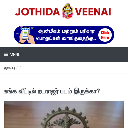
MENU
முகப்பு
/
/
உங்க வீட்டில் நடராஜர் படம் இருக்கா?