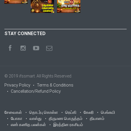
STAY CONNECTED
© 2019
ifssmart
. All Rights Reserved.
Privacy Policy
Terms & Conditions
Cancellation/Refund Policy
சேவைகள்
தொடர்பு கொள்ள
ரெய்கி
கேலரி
பெங்சுயி
யோகா
வாஸ்து
திருமண பொருத்தம்
தியானம்
எண் கணித பலன்கள்
இரத்தின ரகசியம்