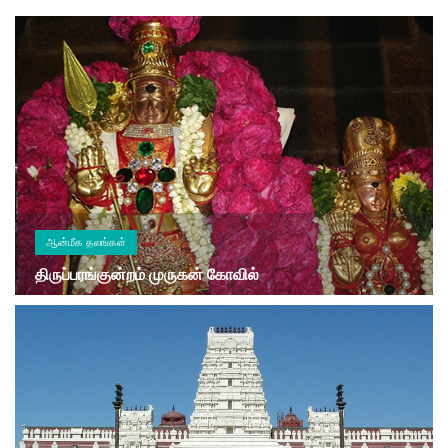
ஆன்மீக தலங்கள்
திருப்பரங்குன்றம் முருகன் கோவில்