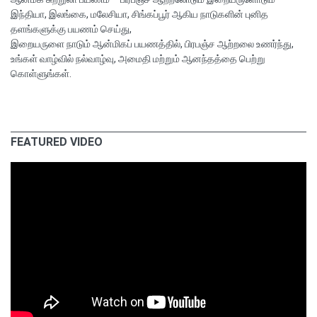
இந்தியா, இலங்கை, மலேசியா, சிங்கப்பூர் ஆகிய நாடுகளின் புனித
தளங்களுக்கு பயணம் செய்து,
இறையருளை நாடும் ஆன்மிகப் பயணத்தில், பிரபஞ்ச ஆற்றலை உணர்ந்து,
உங்கள் வாழ்வில் நல்வாழ்வு, அமைதி மற்றும் ஆனந்தத்தை பெற்று
கொள்ளுங்கள்.
FEATURED VIDEO