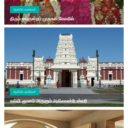
ஆன்மீக தலங்கள்
திருப்பரங்குன்றம் முருகன் கோவில்
ஆன்மீக தலங்கள்
கல்வி ஞானம் அருளும் அகிலாண்டேஸ்வரி