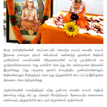
வேத சாஸ்திரங்களின் அடிப்படையில் அமைந்த சமயம் வைதீக சமயம்
இதனை சனாதன தர்மம் என்பார்கள். எண்ணற்ற ஞானிகள் ரிஷிகள்
முனிவர்கள் மகான்களின் சிந்தனைகளின் கூட்டு முயற்சியால் பல
நூற்றாண்டுகாலமாக அது வளர்ச்சி அடைந்து மிக உன்னதமான நிலையில்
இருக்கிறது. அது பலமுறை ஞானம் பொருந்திய முனிவர்களினாலும்,
ரிஷிகளினாலும் சீர்திருத்தம் அடைந்து புத்துணர்ச்சி ஊட்டப்பட்டு இன்றுள்ள
நிலையை அடைந்திருக்கிறது.
ஆதிசங்கரரின் காலத்திற்குச் சற்று முன்பாக வைதீக சமயம் அழியும்
நிலைக்கு வந்து விட்டது. அதைச் சீர்படுத்தவும். தேவையற்ற களைகளை
எடுக்கவும், புத்துணர்ச்சி ஊட்டவும் விரும்பினார் ஆதிசங்கரர்.