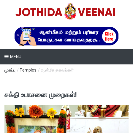
MENU
முகப்பு
/
Temples
/ ஆன்மீக தகவல்கள்
சக்தி உபாசனை முறைகள்!