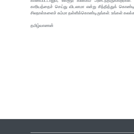
காணப்பட்டாலும், உள்ளூர கலக்கம் அடைந்திருக்கிறீர்
காரியத்தைச் செய்து விடலாமா என்று சிந்தித்துக் கொண்டிர
சிலநாள்களைச் சும்மா தள்ளிக்கொண்டிருங்கள். உங்கள் கலக்
தமிழ்வாணன்