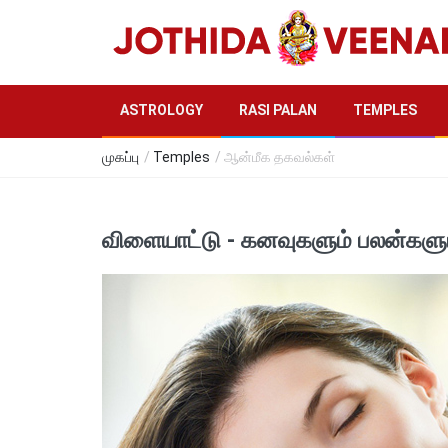
ASTROLOGY
RASI PALAN
TEMPLES
முகப்பு
/
Temples
/ ஆன்மீக தகவல்கள்
விளையாட்டு - கனவுகளும் பலன்களு