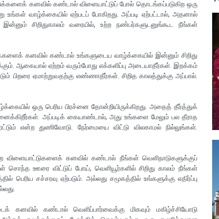
ுக்களைக் கனவில் கண்டால் விளையாட்டுப் போல் தொடங்கப்படுகிற ஒரு
ு உங்கள் வாழ்க்கையில் ஏற்படப் போகிறது. அப்படி ஏற்பட்டால், அதனால்
ன்னும் சிறிதுகாலம் வரையில், உற்ற நண்பர்களுடனுங்கூட நீங்கள்
டக்களைக் கனவில் கண்டால் உங்களுடைய வாழ்க்கையில் இன்னும் சிறிது
க்கும். ஆகையால் ஏற்றம் வரும்போது எக்களிப்பு அடையாதீர்கள். இறக்கம்
ும் பிறரை ஏமாற்றுவதற்கு எண்ணாதீர்கள். சிறித காலத்துக்கு அப்பால்.
ழ்க்கையில் ஒரு பெரிய பிரச்னை தோன்றியிருக்கிறது. அதைத் தீர்த்துக்
ைக்கிறீர்கள். அப்படிக் கையாண்டால், அது உங்களை மேலும் பல தீராத
்டும் என்ற துணிவோடு. நேர்மையை விட்டு விலகாமல் நில்லுங்கள்.
ிளையாட்டுகளைக் கனவில் கண்டால் நீங்கள் வெளிநாடுகளுக்குப்
் சொந்த ஊரை விட்டுப் போய், வெளியூர்களில் சிறிது காலம் நீங்கள்
்தில் பெரிய சச்சரவு ஏற்படும். அல்லது சமூகத்தில் உங்களுக்கு எதிர்ப்பு
ல்லது.
் கனவில் கண்டால் வெளிப்பார்வைக்கு மிகவும் மகிழ்ச்சியோடு