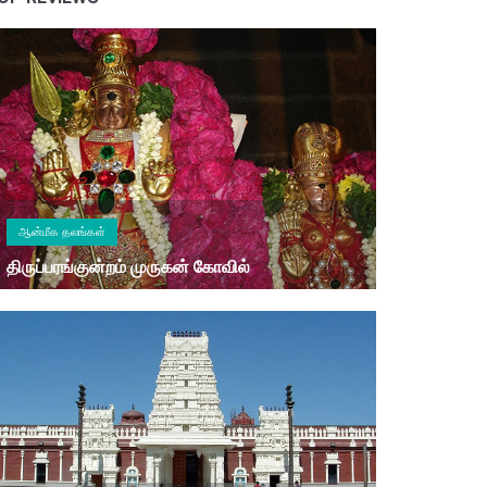
ஆன்மீக தலங்கள்
திருப்பரங்குன்றம் முருகன் கோவில்