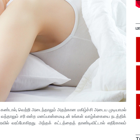
ம
ில் கண்டால், வெற்றி அடைந்தாலும் அதற்கான மகிழ்ச்சி அடைய முடியாமல்
 வந்தாலும் சரி என்ற மனப்பான்மையுடன் உங்கள் வாழ்க்கையை நடத்திக்
ல் வரப்போகிறது. அந்தக் கட்டத்தைத் தாண்டிவிட்டால் எதிர்காலம்
T