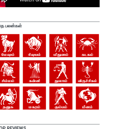
ாத பலன்கள்
OP REVIEWS