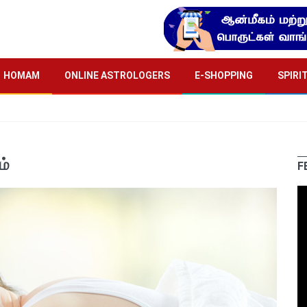
HOMAM
ONLINE ASTROLOGERS
E-SHOPPING
SPIRI
ம்
F