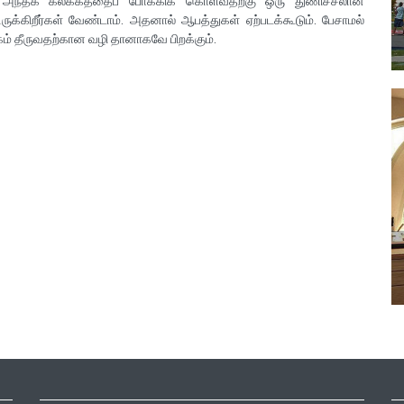
கள். அந்தக் கலக்கத்தைப் போக்கிக் கொள்வதற்கு ஒரு துணிச்சலான
ுக்கிறீர்கள் வேண்டாம். அதனால் ஆபத்துகள் ஏற்படக்கூடும். பேசாமல்
கம் தீருவதற்கான வழி தானாகவே பிறக்கும்.