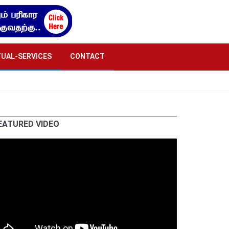
TUAL-SERVICES
CONTACT
EATURED VIDEO