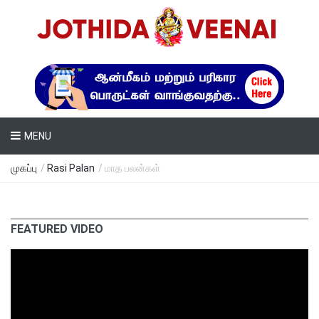
MENU
முகப்பு
/
Rasi Palan
/ மாத பலன்கள்
FEATURED VIDEO