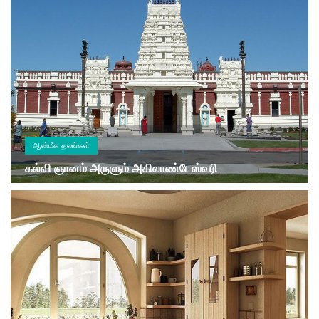
ஆன்மீக தலங்கள்
கல்வி ஞானம் அருளும் அகிலாண்டேஸ்வரி