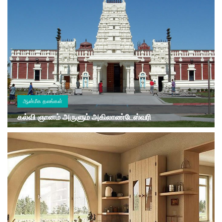
ஆன்மீக தலங்கள்
கல்வி ஞானம் அருளும் அகிலாண்டேஸ்வரி