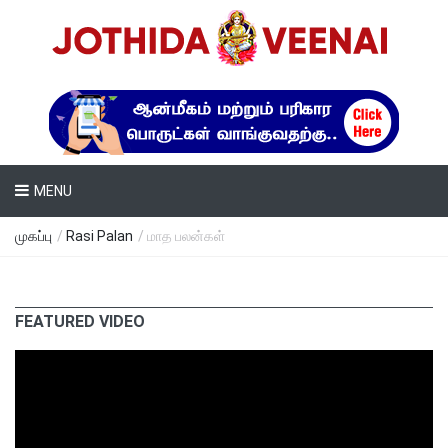
MENU
முகப்பு
/
Rasi Palan
/ மாத பலன்கள்
FEATURED VIDEO