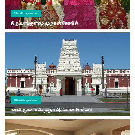
ஆன்மீக தலங்கள்
திருப்பரங்குன்றம் முருகன் கோவில்
ஆன்மீக தலங்கள்
கல்வி ஞானம் அருளும் அகிலாண்டேஸ்வரி