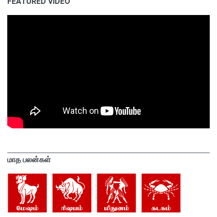
FEATURED VIDEO
மாத பலன்கள்