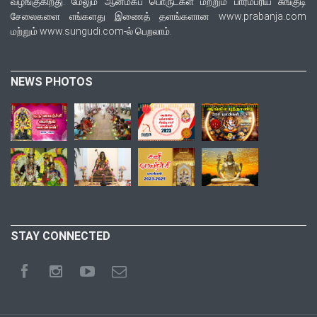
வழங்குகிறது. மேலும் ஆன்மீகப் பொருட்கள் மற்றும் பாரம்பரிய சுங்குடி
சேலைகளை எங்களது இணைத் தளங்களான www.prabanja.com
மற்றும் www.sungudi.com-ல் பெறலாம்.
NEWS PHOTOS
STAY CONNECTED