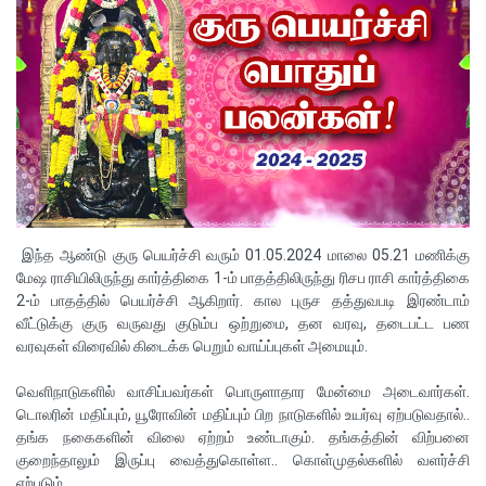
இந்த ஆண்டு குரு பெயர்ச்சி வரும் 01.05.2024 மாலை 05.21 மணிக்கு
மேஷ ராசியிலிருந்து கார்த்திகை 1-ம் பாதத்திலிருந்து ரிசப ராசி கார்த்திகை
2-ம் பாதத்தில் பெயர்ச்சி ஆகிறார். கால புருச தத்துவபடி இரண்டாம்
வீட்டுக்கு குரு வருவது குடும்ப ஒற்றுமை, தன வரவு, தடைபட்ட பண
வரவுகள் விரைவில் கிடைக்க பெறும் வாய்ப்புகள் அமையும்.
வெளிநாடுகளில் வாசிப்பவர்கள் பொருளாதார மேன்மை அடைவார்கள்.
டொலரின் மதிப்பும், யூரோவின் மதிப்பும் பிற நாடுகளில் உயர்வு ஏற்படுவதால்..
தங்க நகைகளின் விலை ஏற்றம் உண்டாகும். தங்கத்தின் விற்பனை
குறைந்தாலும் இருப்பு வைத்துகொள்ள.. கொள்முதல்களில் வளர்ச்சி
ஏற்படும்.