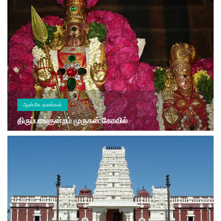
ஆன்மீக தலங்கள்
திருப்பரங்குன்றம் முருகன் கோவில்