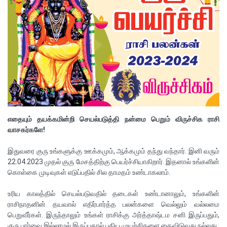
எதையும் தயக்கமின்றி செயல்படுத்தி நன்மை பெறும் விருச்சிக ராசி
வாசகர்களே!
இதுவரை குரு உங்களுக்கு ஊக்கமும், ஆக்கமும் தந்து வந்தார். இனி வரும்
22.04.2023 முதல் குரு மேசத்திற்கு பெயர்ச்சியாகிறார். இதனால் உங்களின்
கொள்கை முடிவுகள் எடுப்பதில் சில தாமதம் உண்டாகலாம்.
உரிய காலத்தில் செயல்படுவதில் தடைகள் உண்டானாலும், உங்களின்
ராசிநாதனின் தயவால் எதிர்பார்த்த பலன்களை வெல்லும் வல்லமை
பெறுவீர்கள். இருந்தாலும் உங்கள் ராசிக்கு அர்த்தாஷ்டம சனி இருப்பதும்,
குரு பார்வை இல்லாமல் இருப்பதால் புதிய முயற்சிகளை கைவிடுவது நல்லது.