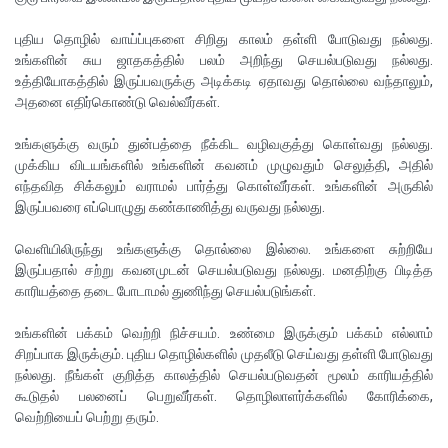
புதிய தொழில் வாய்ப்புகளை சிறிது காலம் தள்ளி போடுவது நல்லது.
உங்களின் சுய ஜாதகத்தில் பலம் அறிந்து செயல்படுவது நல்லது.
உத்தியோகத்தில் இருப்பவருக்கு அடிக்கடி ஏதாவது தொல்லை வந்தாலும்,
அதனை எதிர்கொண்டு வெல்வீர்கள்.
உங்களுக்கு வரும் துன்பத்தை நீக்கிட வழிவகுத்து கொள்வது நல்லது.
முக்கிய விடயங்களில் உங்களின் கவனம் முழுவதும் செலுத்தி, அதில்
எந்தவித சிக்கலும் வராமல் பார்த்து கொள்வீர்கள். உங்களின் அருகில்
இருப்பவரை எப்பொழுது கண்காணித்து வருவது நல்லது.
வெளியிலிருந்து உங்களுக்கு தொல்லை இல்லை. உங்களை சுற்றியே
இருப்பதால் சற்று கவனமுடன் செயல்படுவது நல்லது. மனதிற்கு பிடித்த
காரியத்தை தடை போடாமல் துணிந்து செயல்படுங்கள்.
உங்களின் பக்கம் வெற்றி நிச்சயம். உண்மை இருக்கும் பக்கம் எல்லாம்
சிறப்பாக இருக்கும். புதிய தொழில்களில் முதலீடு செய்வது தள்ளி போடுவது
நல்லது. நீங்கள் குறித்த காலத்தில் செயல்படுவதன் மூலம் காரியத்தில்
கூடுதல் பலனைப் பெறுவீர்கள். தொழிலாளர்க்களில் கோரிக்கை,
வெற்றியைப் பெற்று தரும்.