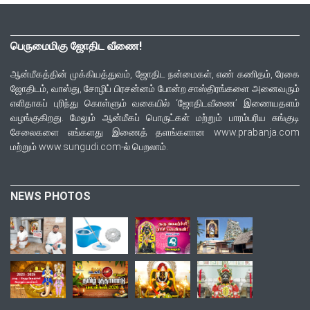
பெருமைமிகு ஜோதிட வீணை!
ஆன்மீகத்தின் முக்கியத்துவம், ஜோதிட நன்மைகள், எண் கணிதம், ரேகை
ஜோதிடம், வாஸ்து, சோழிப் பிரசன்னம் போன்ற சாஸ்திரங்களை அனைவரும்
எளிதாகப் புரிந்து கொள்ளும் வகையில் ‘ஜோதிடவீணை’ இணையதளம்
வழங்குகிறது. மேலும் ஆன்மீகப் பொருட்கள் மற்றும் பாரம்பரிய சுங்குடி
சேலைகளை எங்களது இணைத் தளங்களான www.prabanja.com
மற்றும் www.sungudi.com-ல் பெறலாம்.
NEWS PHOTOS