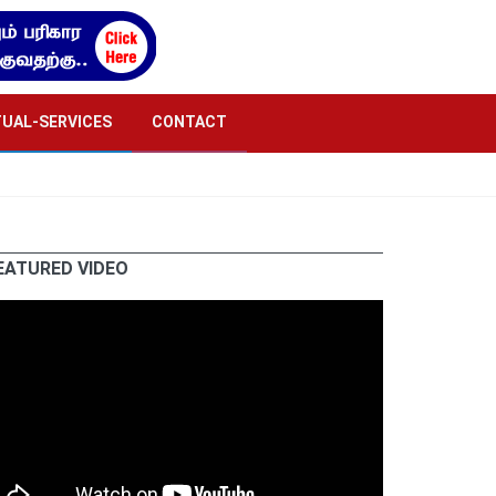
TUAL-SERVICES
CONTACT
EATURED VIDEO