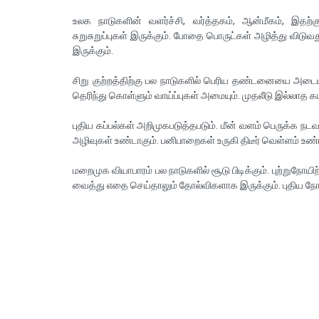
உலக நாடுகளின் வளர்ச்சி, வர்த்தகம், ஆன்மீகம், இதற்கு
சுறுசுறுப்புகள் இருக்கும். போதை பொருட்கள் அழித்து விடு
இருக்கும்.
சிறு குற்றத்திற்கு பல நாடுகளில் பெரிய தண்டனையை அடை
தெரிந்து கொள்ளும் வாய்ப்புகள் அமையும். முதலீடு இல்லாத க
புதிய கப்பல்கள் அறிமுகபடுத்தபடும். மீன் வளம் பெருக்க ந
அழிவுகள் உண்டாகும். பனிபாறைகள் உருகி திடீர் வெள்ளம் உண
மறைமுக வியாபாரம் பல நாடுகளில் சூடு பிடிக்கும். புற்றுநோயி
வைத்து எதை செய்தாலும் தோல்விகளாக இருக்கும். புதிய நோய் 