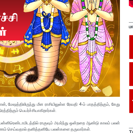
ம
, மேஷத்திலிருந்து மீன ராசியிலுள்ள ரேவதி 4-ம் பாதத்திற்கும், கேது
ிரத்திற்கும் பெயர்ச்சியாகிறார்கள்.
, பன்னிரெண்டாமிடத்தில் ராகுவும் அமர்ந்து ஒன்றறை ஆண்டு காலம் பலன்
 பயணம் செய்வதால் தனித்தனியே பலன்களை தருவார்கள்.
T