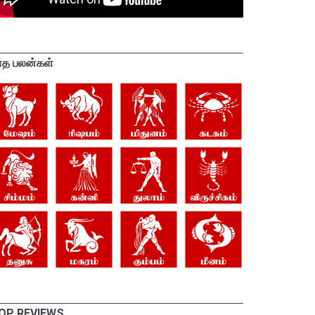
ாத பலன்கள்
OP REVIEWS