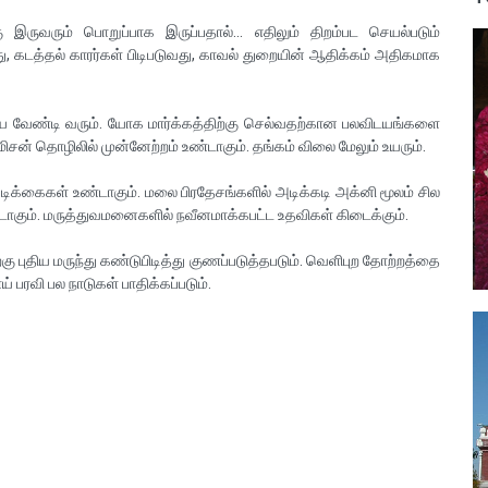
 இருவரும் பொறுப்பாக இருப்பதால்... எதிலும் திறம்பட செயல்படும்
வது, கடத்தல் காரர்கள் பிடிபடுவது, காவல் துறையின் ஆதிக்கம் அதிகமாக
ய வேண்டி வரும். யோக மார்க்கத்திற்கு செல்வதற்கான பலவிடயங்களை
மிசன் தொழிலில் முன்னேற்றம் உண்டாகும். தங்கம் விலை மேலும் உயரும்.
டவடிக்கைகள் உண்டாகும். மலை பிரதேசங்களில் அடிக்கடி அக்னி மூலம் சில
்டாகும். மருத்துவமனைகளில் நவீனமாக்கபட்ட உதவிகள் கிடைக்கும்.
ற்கு புதிய மருந்து கண்டுபிடித்து குணப்படுத்தபடும். வெளிபுற தோற்றத்தை
பரவி பல நாடுகள் பாதிக்கப்படும்.