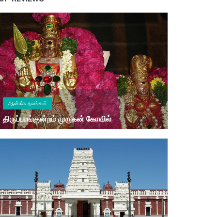
ஆன்மீக தலங்கள்
திருப்பரங்குன்றம் முருகன் கோவில்