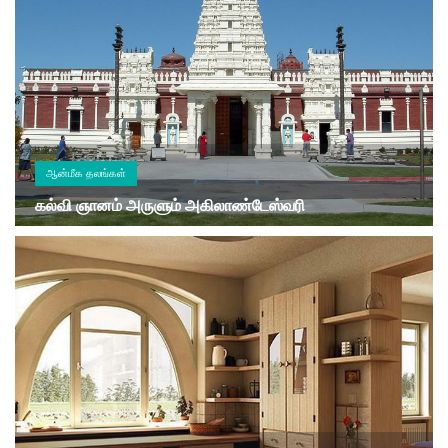
ஆன்மீக தலங்கள்
கல்வி ஞானம் அருளும் அகிலாண்டேஸ்வரி