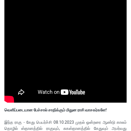
வெளிப்படையான பேச்சால் சாதிக்கும் மிதுன ராசி வாசகர்களே!
இந்த ராகு - கேது பெயர்ச்சி 08.10.2023 முதல் ஒன்றரை ஆண்டு காலம்
தொழில் ஸ்தானத்தில் ராகுவும், சுகஸ்தானத்தில் கேதுவும் அமர்வது