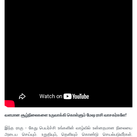
வளமான சூழ்நிலைகளை உருவாக்கி கொள்ளும் மேஷ ராசி வாசகர்களே!
இந்த ராகு - கேது பெயர்ச்சி உங்களின் வாழ்வில் உன்னதமான நிலையை
அடைய செய்யும். உறுதியும், தெளிவும் கொண்டு செயல்படுவீர்கள்.