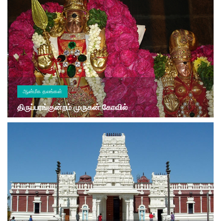
ஆன்மீக தலங்கள்
திருப்பரங்குன்றம் முருகன் கோவில்