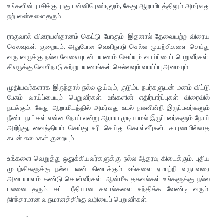
உங்களின் ராசிக்கு ராகு பன்னிரெண்டிலும், கேது ஆறாமிடத்திலும் அமர்வது
நற்பலன்களை தரும்.
ராகுவால் விரையஸ்தானம் கெட்டு போகும். இதனால் தேவையற்ற விரைய
செலவுகள் குறையும். அதுபோல வெளிநாடு செல்ல முயற்சிகளை செய்து
வருபவருக்கு நல்ல வேலையுடன் பயணம் செய்யும் வாய்ப்பைப் பெறுவீர்கள்.
சிலருக்கு வெளிநாடு சுற்று பயணங்கள் செல்லவும் வாய்ப்பு அமையும்.
முதியவர்களாக இருந்தால் நல்ல ஓய்வும், குடும்ப நபர்களுடன் மனம் விட்டு
பேசும் வாய்ப்பையும் பெறுவீர்கள். உங்களின் எதிர்பார்ப்புகள் விரைவில்
நடக்கும். கேது ஆறாமிடத்தில் அமர்வது உடல் நலனின்றி இருப்பவர்களும்
நீண்ட நாட்கள் என்ன நோய் என்று ஆராய முடியாமல் இருப்பவர்களும் நோய்
அறிந்து, வைத்தியம் செய்து சரி செய்து கொள்வீர்கள். காரணமில்லாத
கடன் சுமைகள் குறையும்.
உங்களை வெறுத்து ஒதுக்கியவர்களுக்கு நல்ல ஆதரவு கிடைக்கும். புதிய
முயற்சிகளுக்கு நல்ல பலன் கிடைக்கும். உங்களை ஏமாற்றி வருபவரை
அடையாளம் கண்டு கொள்வீர்கள். ஆன்மீக தகவல்கள் உங்களுக்கு நல்ல
பலனை தரும். சட்ட ரீதியான சவால்களை சந்திக்க வேண்டி வரும்.
நிரந்தரமான வருமானத்திற்கு வழியைப் பெறுவீர்கள்.