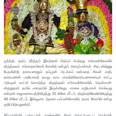
மூர்த்தி, தலம், தீர்த்தம் இவற்றால் சிறப்புப் பெற்றது சங்கரன்கோவில்
திருத்தலம். சங்கரநாயினார் கோவில் என்றும் அழைப்பார்கள். சிவ, விஷ்ணு
பேதமின்றி, நாராயணனும் தம்முன் அடக்கம் என்பதை சிவன் பாதி,
நாராயணன் பாதியாகத் தமது வாம பாகத்தில்நாராயணனையும் காட்டி
அற்புதக் காட்சி கொடுத்த திருத்தலம் சங்கரன்கோவில். தென்காசி-
விருதுநகர் தயில் பாதையில் இருக்கிறது. சாலை வழியாகச் செல்வது
என்றால் ராஜபாளையத்திலிருந்து 32 கிலோ மீட்டர். திருநெல்வேலியிலிருந்து
40 கிலோ மீட்டர். இவ்வூரை ஆவுடையம்மன்கோவில், தவக கோயில் என்று
குறிப்பிடுவதுண்டு.
இப்பகுதியில் பஞ்சபூதத் தலங்களில் நிலம் தொடர்புடைய பிருத்வித்