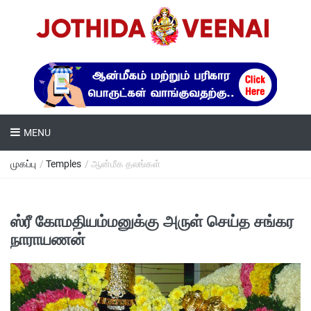
MENU
முகப்பு
/
Temples
/ ஆன்மீக தலங்கள்
ஸ்ரீ கோமதியம்மனுக்கு அருள் செய்த சங்கர
நாராயணன்