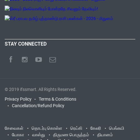
STAY CONNECTED
© 2019
ifssmart
. All Rights Reserved.
Privacy Policy
Terms & Conditions
Cancellation/Refund Policy
சேவைகள்
தொடர்பு கொள்ள
ரெய்கி
கேலரி
பெங்சுயி
யோகா
வாஸ்து
திருமண பொருத்தம்
தியானம்