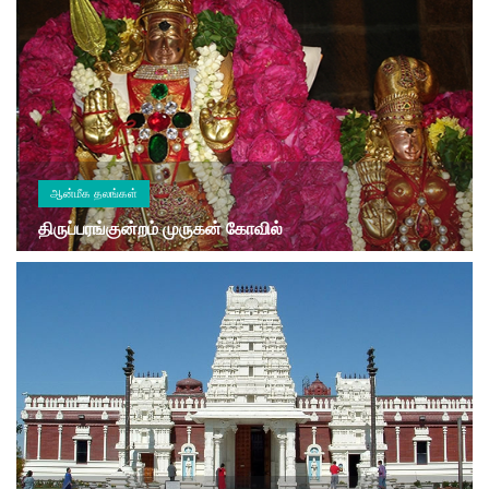
ஆன்மீக தலங்கள்
திருப்பரங்குன்றம் முருகன் கோவில்