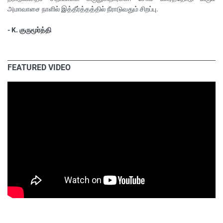
அமாவாசை நாளில் இத்தீர்த்தத்தில் நீராடுவதும் சிறப்பு.
- K. குருமூர்த்தி
FEATURED VIDEO