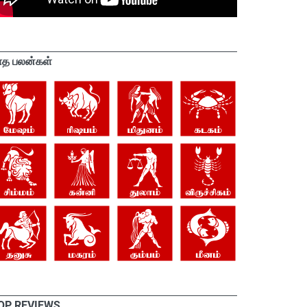
ாத பலன்கள்
OP REVIEWS