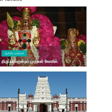
ஆன்மீக தலங்கள்
திருப்பரங்குன்றம் முருகன் கோவில்