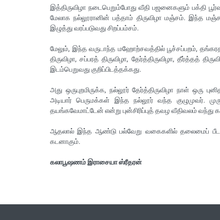
இத்திருவிழா நடைபெறும்போது வீதி பஜனைகளும் பக்தி பூர்வம
மேலாக நல்லூரானின் பத்தாம் திருவிழா மஞ்சம். இந்த மஞ்
இழுத்து வரப்படுவது சிறப்பம்சம்.
மேலும், இந்த வருடாந்த மஹோற்சவத்தில் பூச்சப்பறம், தங்கர
திருவிழா, சப்பரத் திருவிழா, தேர்த்திருவிழா, தீர்த்தத் தி
இடம்பெறுவது குறிப்பிடத்தக்கது.
அது ஒருபுறமிருக்க, நல்லூர் தேர்த்திருவிழா நாள் ஒரு புனி
அடியார் பெருமக்கள் இந்த நல்லூர் வந்த குழுமுவர். முர
தயங்கவேமாட்டேன் என்று புன்சிரிப்புத் தவழ வீதிவலம் வந்து 
ஆதலால் இந்த ஆண்டு பல்வேறு வகைகளில் தலைமைப் பீடம் ஏற்
கடனாகும்.
கலாபூஷணம் இராசையா ஸ்ரீதரன்