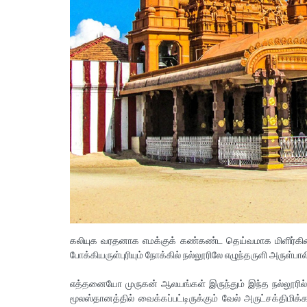
கலியுக வரதனாக எமக்குக் கண்கண்ட தெய்வமாக மிளிர்கின்
போக்கியருள்புரியும் நோக்கில் நல்லூரிலே எழுந்தருளி அருள்பால
எத்தனையோ முருகன் ஆலயங்கள் இருந்தும் இந்த நல்லூரில் ம
மூலஸ்தானத்தில் வைக்கப்பட்டிருக்கும் வேல் அருட்சக்திமி