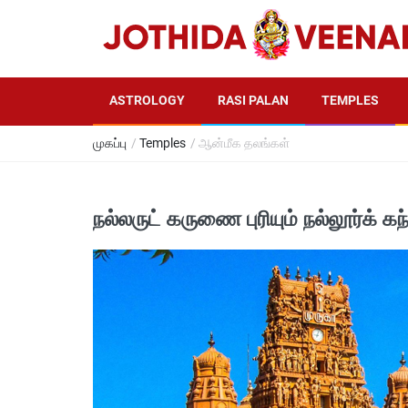
ASTROLOGY
RASI PALAN
TEMPLES
முகப்பு
/
Temples
/ ஆன்மீக தலங்கள்
நல்லருட் கருணை புரியும் நல்லூர்க் க