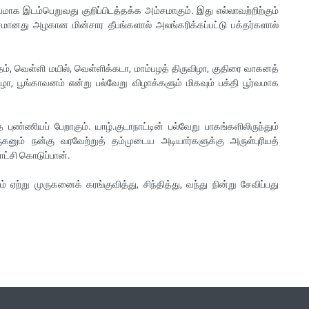
ாக இடம்பெறுவது குறிப்பிடத்தக்க அம்சமாகும். இது எல்லாவற்றிற்கும்
சமானது அழகான மின்சார தீபங்களால் அலங்கரிக்கப்பட்டு பக்தர்களால்
தம், வெள்ளி மயில், வெள்ளிக்கடா, மாம்பழத் திருவிழா, குதிரை வாகனத்
ருவிழா, பூங்காவனம் என்று பல்வேறு விழாக்களும் மிகவும் பக்தி பூர்வமாக
த புண்ணியப் பேறாகும். யாழ்.குடாநாட்டின் பல்வேறு பாகங்களிலிருந்தும்
ுகனும் நன்கு வரவேற்றுத் தம்முடைய அடியார்களுக்கு அருள்புரியத்
காட்சி கொடுப்பான்.
று முருகனைக் கரங்குவித்து, சிந்தித்து, வந்து நின்று சேவிப்பது