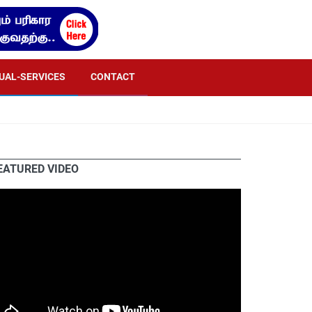
TUAL-SERVICES
CONTACT
EATURED VIDEO