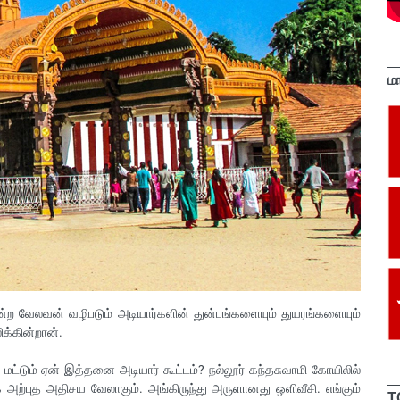
ம
ற வேலவன் வழிபடும் அடியார்களின் துன்பங்களையும் துயரங்களையும்
ிக்கின்றான்.
ட்டும் ஏன் இத்தனை அடியார் கூட்டம்? நல்லூர் கந்தசுவாமி கோயிலில்
க்க அற்புத அதிசய வேலாகும். அங்கிருந்து அருளானது ஒளிவீசி. எங்கும்
T