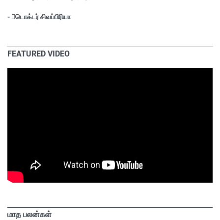
- டொக்டர் சிவப்பிரியா
FEATURED VIDEO
மாத பலன்கள்