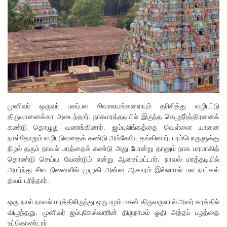
முனிவர் ஒருவர் பலப்பல சிவாலயங்களையும் தரிசித்து வழிபட்டு
திருவானைக்கா அடைந்தார். நாகமரத்தடியில் இருந்த செழுநீர்த்திரனைக்
கண்டு தொழுது வணங்கினார். ஜம்புலிங்கத்தை வெள்ளை யானை
நாள்தோறும் வழிபடுவதைக் கண்டு அங்கேயே தங்கினார். பரம்பொருளுக்கு
நிழல் தரும் நாவல் மரத்தைக் கண்டு அது போன்று தானும் நாக மரமாகித்
தொண்டு செய்ய வேண்டும் என்று ஆசைப்பட்டார். நாவல் மரத்தடியில்
அமர்ந்து சிவ நினைவில் முழுகி அன்ன ஆகாரம் இல்லாமல் பல நாட்கள்
தவம் புரிந்தார்.
ஒரு நாள் நாவல் மரத்திலிருந்து ஒரு பழம் ஈசன் திருவருளால் அவர் கரத்தில்
விழுந்தது. முனிவர் ஜம்புகேஸ்வரரின் திருநாமம் ஓதி அந்தப் பழத்தை
உட்கொண்டார்.