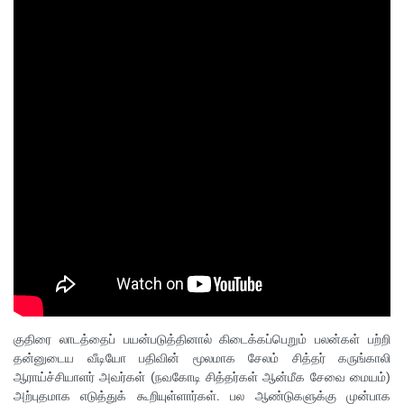
குதிரை லாடத்தைப் பயன்படுத்தினால் கிடைக்கப்பெறும் பலன்கள் பற்றி
தன்னுடைய வீடியோ பதிவின் மூலமாக சேலம் சித்தர் கருங்காலி
ஆராய்ச்சியாளர் அவர்கள் (நவகோடி சித்தர்கள் ஆன்மீக சேவை மையம்)
அற்புதமாக எடுத்துக் கூறியுள்ளார்கள். பல ஆண்டுகளுக்கு முன்பாக