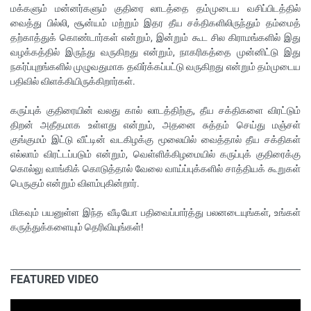
மக்களும் மன்னர்களும் குதிரை லாடத்தை தம்முடைய வசிப்பிடத்தில்
வைத்து பில்லி, சூன்யம் மற்றும் இதர தீய சக்திகளிலிருந்தும் தம்மைத்
தற்காத்துக் கொண்டார்கள் என்றும், இன்றும் கூட சில கிராமங்களில் இது
வழக்கத்தில் இருந்து வருகிறது என்றும், நாகரிகத்தை முன்னிட்டு இது
நகர்ப்புறங்களில் முழுவதுமாக தவிர்க்கப்பட்டு வருகிறது என்றும் தம்முடைய
பதிவில் விளக்கியிருக்கிறார்கள்.
கருப்புக் குதிரையின் வலது கால் லாடத்திற்கு, தீய சக்திகளை விரட்டும்
திறன் அதீதமாக உள்ளது என்றும், அதனை சுத்தம் செய்து மஞ்சள்
குங்குமம் இட்டு வீட்டின் வடகிழக்கு மூலையில் வைத்தால் தீய சக்திகள்
எல்லாம் விரட்டப்படும் என்றும், வெள்ளிக்கிழமையில் கருப்புக் குதிரைக்கு
கொல்லு வாங்கிக் கொடுத்தால் வேலை வாய்ப்புக்களில் சாத்தியக் கூறுகள்
பெருகும் என்றும் விளம்புகின்றார்.
மிகவும் பயனுள்ள இந்த வீடியோ பதிவைப்பார்த்து பலனடையுங்கள், உங்கள்
கருத்துக்களையும் தெரிவியுங்கள்!
FEATURED VIDEO