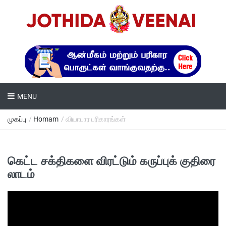
MENU
முகப்பு
/
Homam
/ வியாபார பரிகாரங்கள்
கெட்ட சக்திகளை விரட்டும் கருப்புக் குதிரை
லாடம்