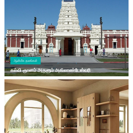
ஆன்மீக தலங்கள்
கல்வி ஞானம் அருளும் அகிலாண்டேஸ்வரி