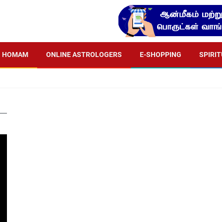
HOMAM
ONLINE ASTROLOGERS
E-SHOPPING
SPIRI