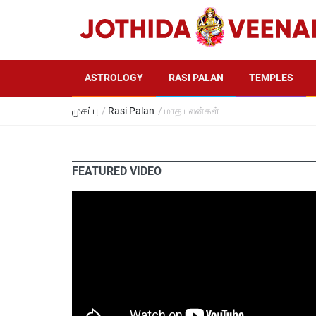
ASTROLOGY
RASI PALAN
TEMPLES
முகப்பு
/
Rasi Palan
/ மாத பலன்கள்
FEATURED VIDEO