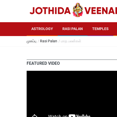
ASTROLOGY
RASI PALAN
TEMPLES
முகப்பு
/
Rasi Palan
/ மாத பலன்கள்
FEATURED VIDEO