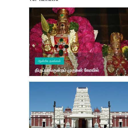
ஆன்மீக தலங்கள்
திருப்பரங்குன்றம் முருகன் கோவில்