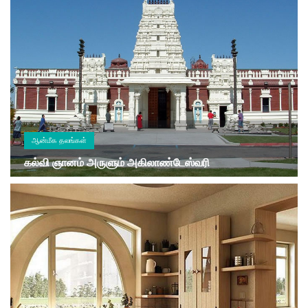
ஆன்மீக தலங்கள்
கல்வி ஞானம் அருளும் அகிலாண்டேஸ்வரி