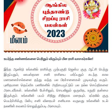
உயர்ந்த எண்ணங்களை பெரிதும் விரும்பும் மீன ராசி வாசகர்களே!
இந்த ஆண்டு உங்களில் ராசிக்கு முற்பகுதி ஜென்ம குரு ஆட்சி பெற்று
இருப்பதும், லாபஸ்தான சனி ராசியை பார்ப்பதும் கடந்த கால
மனஉளைச்சல்களை தந்து வந்த பல பிரச்சனைகள் முடிவுக்கு வரும்.
புனிதமான தெய்வீக பணிகளில் அதிசயமூட்டும் பல நல்ல செய்திகளை
அடைவீர்கள். உங்களின் பேச்சிலும், செயலிலும் ஒருவித, உறுதி தன்மை
இருக்கும். உங்களின் பயம் சிறிது சிறிதாக மறையும். ஏப்ரலில் குரு
பெயர்ச்சிக்கு பின்பு சனி விரையச் சனியாக வருவது உங்களின் உடல்
நலனின் கவனம் செலுத்தும்படி அமையும்.