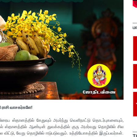
ம
 ராசி வாசகர்களே!
விரைய ஸ்தானத்தில் கேதுவும் அமர்ந்து வெளிநாட்டு தொடர்புகளையும்,
ொழில் ஸ்தானத்தில் ஆண்டின் துவக்கத்தில் குரு அமர்வது தொழிலில் சில
ிட்டு, வேறு தொழிலில் ஈடுபடுவதும். உத்தியோகத்தில் இருப்பவர்கள்.
T