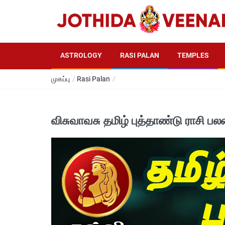
ASTROLOGY
RASI PALAN
TEMPLES
முகப்பு
/
Rasi Palan
/
விசுவாவசு தமிழ் புத்தாண்டு ராசி பல