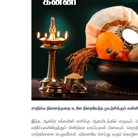
சாதிக்க நினைத்ததை உடனே நிறைவேற்ற முயற்சிக்கும் கன்னி
இந்த ஆண்டு உங்களின் ராசிக்கு ஆறாமிடத்தில் ராகுவும், 
எதிர்ப்புகளிலிருந்தும் மீண்டுவர வாய்ப்புகள் அமையும். த
மாற்றங்களை பெறுவீர்கள். ஏற்கனவே செய்து வரும் தொழிலை வ