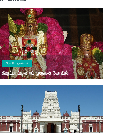
ஆன்மீக தலங்கள்
திருப்பரங்குன்றம் முருகன் கோவில்