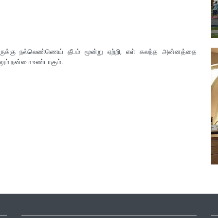
ருக்கு நல்லெண்ணெய் தீபம் மூன்று ஏற்றி, எள் கலந்த அன்னத்தை
ும் நன்மை உண்டாகும்.