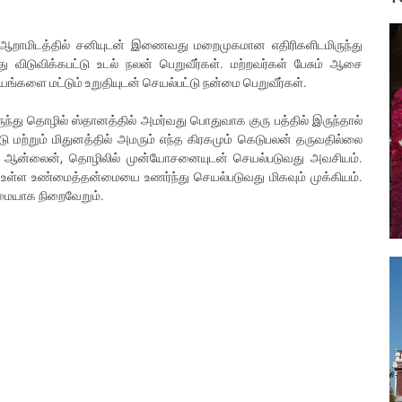
ு ஆறாமிடத்தில் சனியுடன் இணைவது மறைமுகமான எதிரிகளிடமிருந்து
ு விடுவிக்கபட்டு உடல் நலன் பெறுவீர்கள். மற்றவர்கள் பேசும் ஆசை
ங்களை மட்டும் உறுதியுடன் செயல்பட்டு நன்மை பெறுவீர்கள்.
ந்து தொழில் ஸ்தானத்தில் அமர்வது பொதுவாக குரு பத்தில் இருந்தால்
ீடு மற்றும் மிதுனத்தில் அமரும் எந்த கிரகமும் கெடுபலன் தருவதில்லை
ாலும் ஆன்லைன், தொழிலில் முன்யோசனையுடன் செயல்படுவது அவசியம்.
ள்ள உண்மைத்தன்மையை உணர்ந்து செயல்படுவது மிகவும் முக்கியம்.
மையாக நிறைவேறும்.