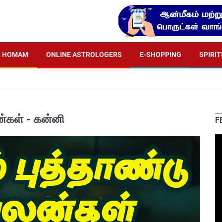
HOMAM
ONLINE ASTROLOGERS
E-SHOPPING
SPIRI
ன்கள் - கன்னி
F