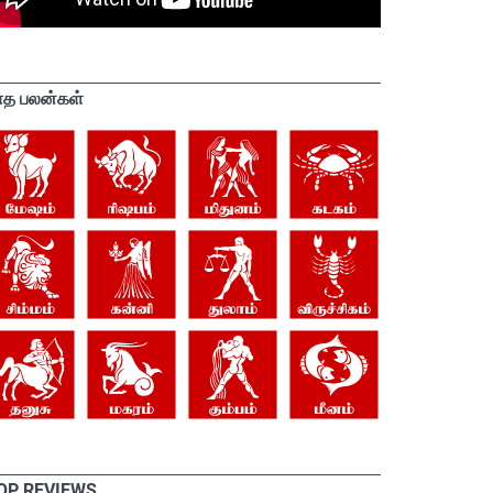
ாத பலன்கள்
OP REVIEWS