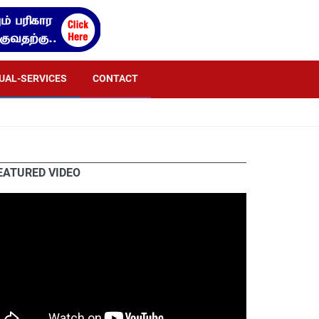
TUAL-SERVICES
CONTACT
EATURED VIDEO