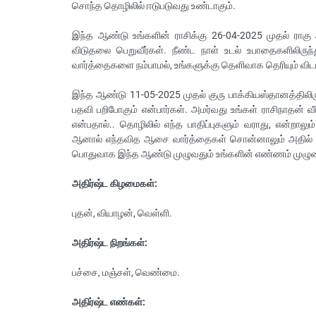
சொந்த தொழிலில் ஈடுபடுவது உண்டாகும்.
இந்த ஆண்டு உங்களின் ராசிக்கு 26-04-2025 முதல் ராக
விடுதலை பெறுவீர்கள். நீண்ட நாள் உடல் உபாதைகளிலிருந்த
வார்த்தைகளை நம்பாமல், உங்களுக்கு தெளிவாக தெரியும் விடய
இந்த ஆண்டு 11-05-2025 முதல் குரு பாக்கியஸ்தானத்திலிரு
பதவி பறிபோகும் என்பார்கள். அமர்வது உங்கள் ராசிநாதன் வ
என்பதால்.. தொழிலில் எந்த பாதிப்புகளும் வராது, என்ற
ஆனால் எந்தவித ஆசை வார்த்தைகள் சொன்னாலும் அதில் உ
பொதுவாக இந்த ஆண்டு முழுவதும் உங்களின் எண்ணம் முழு
அதிர்ஷ்ட கிழமைகள்:
புதன், வியாழன், வெள்ளி.
அதிர்ஷ்ட நிறங்கள்:
பச்சை, மஞ்சள், வெண்மை.
அதிர்ஷ்ட எண்கள்: