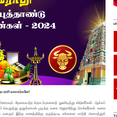
ம
ஷப ராசி வாசகர்களே!
மையும். தேவையற்ற தொடர்புகளைத் துண்டித்து விடுவீர்கள். ஆக்கப்
் வெறுத்து ஒதுக்காமல் முடிந்த வரை அனுசரித்து செல்வீர்கள். கலை
ளரும் இந்த காலத்திற்கு தகுந்தபடி உங்களை மாற்றி அமைத்துக்
T