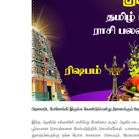
பிறரைவிட மேலோங்கி இருக்க வேண்டுமென்று நினைக்கும் ரி
இந்த ஆண்டு உங்களின் ராசிக்கு மேன்மை தரும் ஆண்டாக அ
பூர்வமான செயல்களை மேம்படுத்திக் கொள்வீர்கள். யாரையும
துறையினருக்கு நல்ல யோக காலமாக அமையும். வேகமாக வ