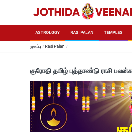
ASTROLOGY
RASI PALAN
TEMPLES
முகப்பு
/
Rasi Palan
/
குரோதி தமிழ் புத்தாண்டு ராசி பலன்க