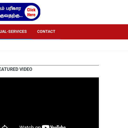
TUAL-SERVICES
CONTACT
EATURED VIDEO