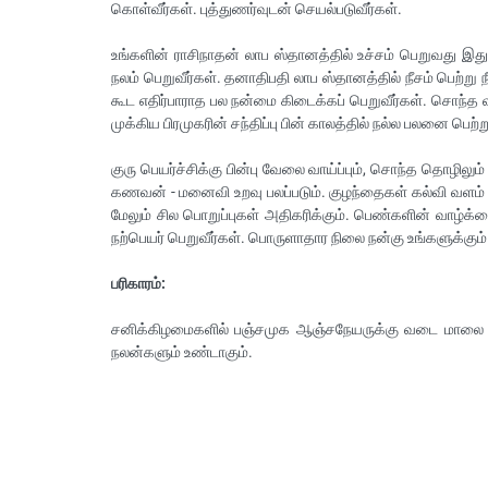
கொள்வீர்கள். புத்துணர்வுடன் செயல்படுவீர்கள்.
உங்களின் ராசிநாதன் லாப ஸ்தானத்தில் உச்சம் பெறுவது இத
நலம் பெறுவீர்கள். தனாதிபதி லாப ஸ்தானத்தில் நீசம் பெற்
கூட எதிர்பாராத பல நன்மை கிடைக்கப் பெறுவீர்கள். சொந்த 
முக்கிய பிரமுகரின் சந்திப்பு பின் காலத்தில் நல்ல பலனை பெற்ற
குரு பெயர்ச்சிக்கு பின்பு வேலை வாய்ப்பும், சொந்த தொழில
கணவன் - மனைவி உறவு பலப்படும். குழந்தைகள் கல்வி வளம் பெ
மேலும் சில பொறுப்புகள் அதிகரிக்கும். பெண்களின் வாழ்க்
நற்பெயர் பெறுவீர்கள். பொருளாதார நிலை நன்கு உங்களுக்கும் 
பரிகாரம்:
சனிக்கிழமைகளில் பஞ்சமுக ஆஞ்சநேயருக்கு வடை மாலை 
நலன்களும் உண்டாகும்.