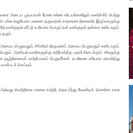
ுவரை அடைய முடியாமல் போன எல்லா விடயங்களிலும் வளர்ச்சிப் பெற்று
று நீச பங்க ராஜயோக பலனை தருவதால் சாதாரண நிலையில் இருப்பவருக்கு
வீடு வாங்குதல் வீட்டு உபயோக பொருட்கள் வாங்குதல் நன்மை உண்டாகும்.
ு தரும்.
ும் அமைய பெறுவதும், சீக்கிரம் திருமணம் அமைய பெறுவதும் உண்டாகும்.
றும். அரசியல் வாதிகளுக்கு எதிர்பார்த்த பதவி கிடைக்கும். சிலருக்கு
கை சூழ்நிலைகள் மாற்றி வளம் பெறுவீர்கள். உடலினை சரியாக பராமரித்து
பயன்படச் செய்யும்.
அல்லது வெற்றிலை மாலை சாற்றி, தொடர்ந்து வேண்டிக் கொள்ள சகல