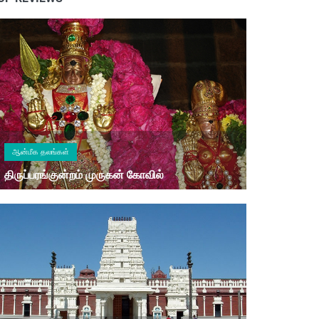
ஆன்மீக தலங்கள்
திருப்பரங்குன்றம் முருகன் கோவில்