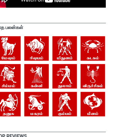
ாத பலன்கள்
OP REVIEWS