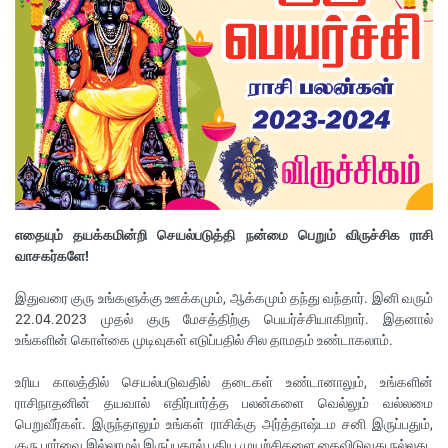
எதையும் தயக்கமின்றி செயல்படுத்தி நன்மை பெறும் விருச்சிக ராசி
வாசகர்களே!
இதுவரை குரு உங்களுக்கு ஊக்கமும், ஆக்கமும் தந்து வந்தார். இனி வரும்
22.04.2023 முதல் குரு மேசத்திற்கு பெயர்ச்சியாகிறார். இதனால்
உங்களின் கொள்கை முடிவுகள் எடுப்பதில் சில தாமதம் உண்டாகலாம்.
உரிய காலத்தில் செயல்படுவதில் தடைகள் உண்டானாலும், உங்களின்
ராசிநாதனின் தயவால் எதிர்பார்த்த பலன்களை வெல்லும் வல்லமை
பெறுவீர்கள். இருந்தாலும் உங்கள் ராசிக்கு அர்த்தாஷ்டம சனி இருப்பதும்,
குரு பார்வை இல்லாமல் இருப்பதால் புதிய முயற்சிகளை கைவிடுவது நல்லது.