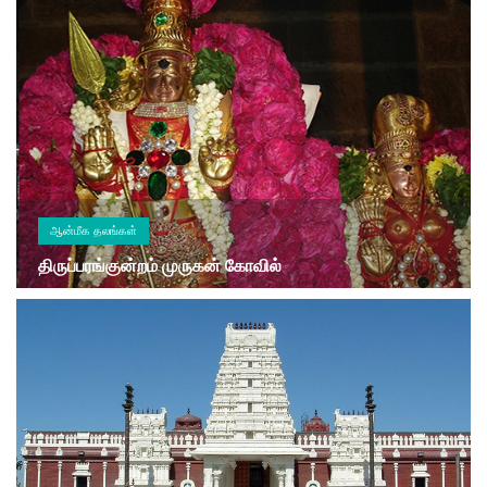
ஆன்மீக தலங்கள்
திருப்பரங்குன்றம் முருகன் கோவில்