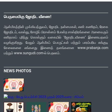
பெருமைமிகு ஜோதிட வீணை!
ஆன்மீகத்தின் முக்கியத்துவம், ஜோதிட நன்மைகள், எண் கணிதம், ரேகை
ஜோதிடம், வாஸ்து, சோழிப் பிரசன்னம் போன்ற சாஸ்திரங்களை அனைவரும்
எளிதாகப் புரிந்து கொள்ளும் வகையில் ‘ஜோதிடவீணை’ இணையதளம்
வழங்குகிறது. மேலும் ஆன்மீகப் பொருட்கள் மற்றும் பாரம்பரிய சுங்குடி
சேலைகளை எங்களது இணைத் தளங்களான www.prabanja.com
மற்றும் www.sungudi.com-ல் பெறலாம்.
NEWS PHOTOS