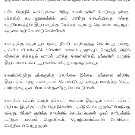
புதிய தொழில் வாய்ப்புகளை சிறிது காலம் தள்ளி போடுவது நல்லது.
உங்களின் சுய ஜாதகத்தில் பலம் அறிந்து செயல்படுவது நல்லது.
உத்தியோகத்தில் இருப்பவருக்கு அடிக்கடி ஏதாவது தொல்லை வந்தாலும்,
அதனை எதிர்கொண்டு வெல்வீர்கள்.
உங்களுக்கு வரும் துன்பத்தை நீக்கிட வழிவகுத்து கொள்வது நல்லது.
முக்கிய விடயங்களில் உங்களின் கவனம் முழுவதும் செலுத்தி, அதில்
எந்தவித சிக்கலும் வராமல் பார்த்து கொள்வீர்கள். உங்களின் அருகில்
இருப்பவரை எப்பொழுது கண்காணித்து வருவது நல்லது.
வெளியிலிருந்து உங்களுக்கு தொல்லை இல்லை. உங்களை சுற்றியே
இருப்பதால் சற்று கவனமுடன் செயல்படுவது நல்லது. மனதிற்கு பிடித்த
காரியத்தை தடை போடாமல் துணிந்து செயல்படுங்கள்.
உங்களின் பக்கம் வெற்றி நிச்சயம். உண்மை இருக்கும் பக்கம் எல்லாம்
சிறப்பாக இருக்கும். புதிய தொழில்களில் முதலீடு செய்வது தள்ளி போடுவது
நல்லது. நீங்கள் குறித்த காலத்தில் செயல்படுவதன் மூலம் காரியத்தில்
கூடுதல் பலனைப் பெறுவீர்கள். தொழிலாளர்க்களில் கோரிக்கை,
வெற்றியைப் பெற்று தரும்.