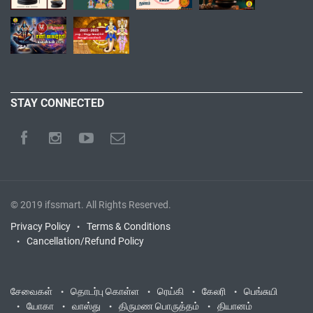
STAY CONNECTED
© 2019
ifssmart
. All Rights Reserved.
Privacy Policy
Terms & Conditions
Cancellation/Refund Policy
சேவைகள்
தொடர்பு கொள்ள
ரெய்கி
கேலரி
பெங்சுயி
யோகா
வாஸ்து
திருமண பொருத்தம்
தியானம்