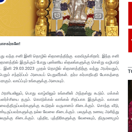
 வாசகர்களே!
ந்து வந்த சனி இனி தொழில் ஸ்தானத்திற்கு வரவிருக்கிறார். இந்த சனி
்தானத்தில் இருக்கும் போது புண்ணிய ஸ்தலங்களுக்கு சென்று வழிபாடு
ள். இனி 29.03.2023 முதல் தொழில் ஸ்தானத்திற்கு வந்து அமர்வதும்,
T
றும் சந்தர்ப்பம் அமையப் பெறுவீர்கள். தர்ம கர்மாதிபதி யோகத்தை
ராகும். வாய்ப்பும் உங்களுக்கு அமையும்.
 அரசியலிலும், பொது வாழ்விலும் உங்களின் அந்தஸ்து கூடும். மக்கள்
ளர்ச்சியை தரும். கொடுக்கல் வாங்கல் சிறப்பாக இருக்கும். வாகன
 வைத்திருப்பவர்களுக்கு கூடுதல் வருமானம் கிடைக்கும். சொந்த வீடு,
்டிருப்பவர்களுக்கு நல்ல வேலை கிடைக்கும். பலருக்கு உணவு அளித்து
ிலருக்கு கிடைக்கும். புத்திர, புத்திரிகளுக்கு வேலையும், திருமணமும்