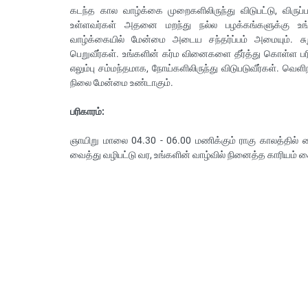
கடந்த கால வாழ்க்கை முறைகளிலிருந்து விடுபட்டு, விருப
உள்ளவர்கள் அதனை மறந்து நல்ல பழக்கங்களுக்கு உங்
வாழ்க்கையில் மேன்மை அடைய சந்தர்ப்பம் அமையும். சுறுச
பெறுவீர்கள். உங்களின் கர்ம வினைகளை தீர்த்து கொள்ள 
எலும்பு சம்மந்தமாக, நோய்களிலிருந்து விடுபடுவீர்கள். வ
நிலை மேன்மை உண்டாகும்.
பரிகாரம்:
ஞாயிறு மாலை 04.30 - 06.00 மணிக்கும் ராகு காலத்தில்
வைத்து வழிபட்டு வர, உங்களின் வாழ்வில் நினைத்த காரியம் க