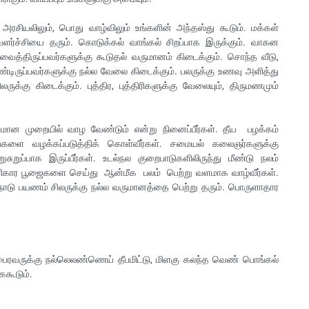
 அரசியலிலும், பொது வாழ்விலும் உங்களின் அந்தஸ்து கூடும். மக்கள்
ளர்ச்சியை தரும். கொடுக்கல் வாங்கல் சிறப்பாக இருக்கும். வாகன
 வைத்திருப்பவர்களுக்கு கூடுதல் வருமானம் கிடைக்கும். சொந்த வீடு,
்டிருப்பவர்களுக்கு நல்ல வேலை கிடைக்கும். பலருக்கு உணவு அளித்து
ிலருக்கு கிடைக்கும். புத்திர, புத்திரிகளுக்கு வேலையும், திருமணமும்
்பமான முறையில் வாழ வேண்டும் என்று நினைப்பீர்கள். தீய பழக்கம்
களை வழக்கப்படுத்திக் கொள்வீர்கள். சமையல் கலைஞர்களுக்கு
ுறுப்பாக இருப்பீர்கள். உடல்நல குறைபாடுகளிலிருந்து மீண்டு நலம்
பரிகார பூஜைகளை செய்து ஆன்மீக பலம் பெற்று வளமாக வாழ்வீர்கள்.
ெளிநாடு பயணம் சிலருக்கு நல்ல வருமானத்தை பெற்று தரும். பொருளாதார
 பைரவருக்கு நல்லெலண்ணெய் தீபமிட்டு, மிளகு கலந்த வெண் பொங்கல்
ைகூடும்.