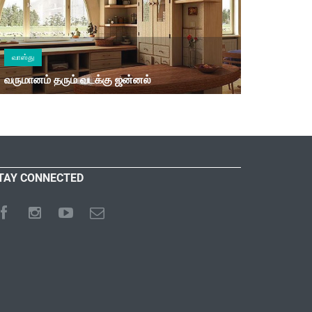
வாஸ்து
வருமானம் தரும் வடக்கு ஜன்னல்
TAY CONNECTED