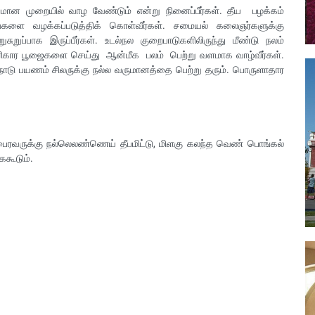
்பமான முறையில் வாழ வேண்டும் என்று நினைப்பீர்கள். தீய பழக்கம்
களை வழக்கப்படுத்திக் கொள்வீர்கள். சமையல் கலைஞர்களுக்கு
ுறுப்பாக இருப்பீர்கள். உடல்நல குறைபாடுகளிலிருந்து மீண்டு நலம்
பரிகார பூஜைகளை செய்து ஆன்மீக பலம் பெற்று வளமாக வாழ்வீர்கள்.
ெளிநாடு பயணம் சிலருக்கு நல்ல வருமானத்தை பெற்று தரும். பொருளாதார
 பைரவருக்கு நல்லெலண்ணெய் தீபமிட்டு, மிளகு கலந்த வெண் பொங்கல்
ைகூடும்.