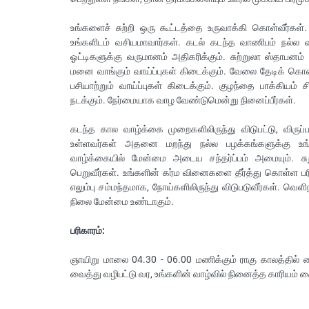
உங்களைச் சுற்றி ஒரு கூட்டத்தை உருவாக்கி கொள்வீர்கள்.
உங்களிடம் வசியமாவார்கள். கடல் கடந்த வாணிபம் நல்ல வ
ஓட்டிகளுக்கு வருமானம் அதிகரிக்கும். சுற்றுலா ஸ்தாபனம்
மனை வாங்கும் வாய்ப்புகள் கிடைக்கும். வேலை தேடிக் கொண
பசியாற்றும் வாய்ப்புகள் கிடைக்கும். குழந்தை பாக்கியம் ச
நடக்கும். நேர்மையாக வாழ வேண்டுமென்று நினைப்பீர்கள்.
கடந்த கால வாழ்க்கை முறைகளிலிருந்து விடுபட்டு, விருப
உள்ளவர்கள் அதனை மறந்து நல்ல பழக்கங்களுக்கு உங்
வாழ்க்கையில் மேன்மை அடைய சந்தர்ப்பம் அமையும். சுறுச
பெறுவீர்கள். உங்களின் கர்ம வினைகளை தீர்த்து கொள்ள 
எலும்பு சம்மந்தமாக, நோய்களிலிருந்து விடுபடுவீர்கள். வ
நிலை மேன்மை உண்டாகும்.
பரிகாரம்:
ஞாயிறு மாலை 04.30 - 06.00 மணிக்கும் ராகு காலத்தில்
வைத்து வழிபட்டு வர, உங்களின் வாழ்வில் நினைத்த காரியம் க