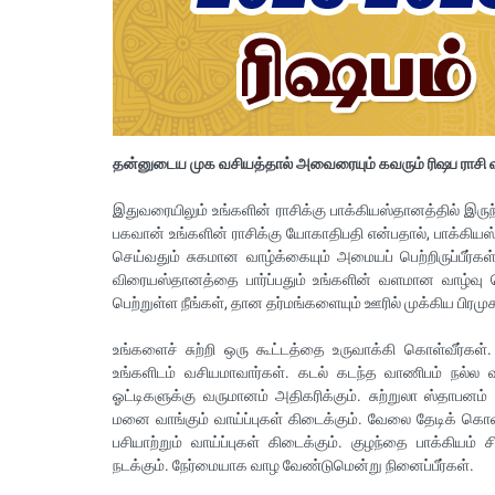
தன்னுடைய முக வசியத்தால் அவைரையும் கவரும் ரிஷப ராசி
இதுவரையிலும் உங்களின் ராசிக்கு பாக்கியஸ்தானத்தில் இரு
பகவான் உங்களின் ராசிக்கு யோகாதிபதி என்பதால், பாக்கியஸ
செய்வதும் சுகமான வாழ்க்கையும் அமையப் பெற்றிருப்பீர்க
விரையஸ்தானத்தை பார்ப்பதும் உங்களின் வளமான வாழ்வு பெ
பெற்றுள்ள நீங்கள், தான தர்மங்களையும் ஊரில் முக்கிய பிரமுக
உங்களைச் சுற்றி ஒரு கூட்டத்தை உருவாக்கி கொள்வீர்கள்.
உங்களிடம் வசியமாவார்கள். கடல் கடந்த வாணிபம் நல்ல வ
ஓட்டிகளுக்கு வருமானம் அதிகரிக்கும். சுற்றுலா ஸ்தாபனம்
மனை வாங்கும் வாய்ப்புகள் கிடைக்கும். வேலை தேடிக் கொண
பசியாற்றும் வாய்ப்புகள் கிடைக்கும். குழந்தை பாக்கியம் ச
நடக்கும். நேர்மையாக வாழ வேண்டுமென்று நினைப்பீர்கள்.