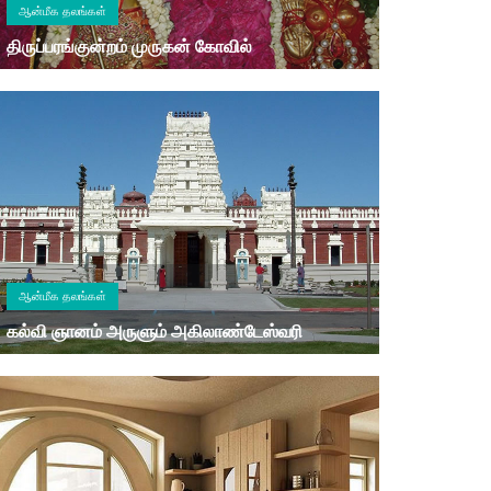
ஆன்மீக தலங்கள்
திருப்பரங்குன்றம் முருகன் கோவில்
ஆன்மீக தலங்கள்
கல்வி ஞானம் அருளும் அகிலாண்டேஸ்வரி